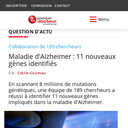
INSCRIPTION
CONNEXION
CONTACT
Menu
QUESTION D'ACTU
Collaboration de 189 chercheurs
Maladie d'Alzheimer : 11 nouveaux
gènes identifiés
Par
Cécile Coumau
En scannant 8 millions de mutations
génétiques, une équipe de 189 chercheurs a
réussi à identifier 11 nouveaux gènes
impliqués dans la maladie d'Alzheimer.