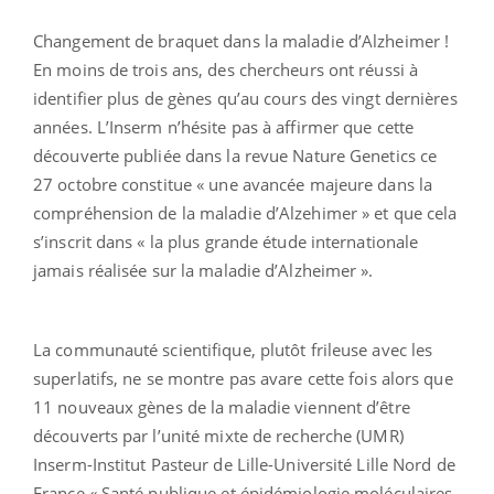
Changement de braquet dans la maladie d’Alzheimer !
En moins de trois ans, des chercheurs ont réussi à
identifier plus de gènes qu’au cours des vingt dernières
années. L’Inserm n’hésite pas à affirmer que cette
découverte publiée dans la revue Nature Genetics ce
27 octobre constitue « une avancée majeure dans la
compréhension de la maladie d’Alzehimer » et que cela
s’inscrit dans « la plus grande étude internationale
jamais réalisée sur la maladie d’Alzheimer ».
La communauté scientifique, plutôt frileuse avec les
superlatifs, ne se montre pas avare cette fois alors que
11 nouveaux gènes de la maladie viennent d’être
découverts par l’unité mixte de recherche (UMR)
Inserm-Institut Pasteur de Lille-Université Lille Nord de
France « Santé publique et épidémiologie moléculaires