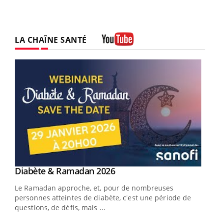
LA CHAÎNE SANTÉ
Youtube
Youtube
Diabète & Ramadan 2026
Youtube
Le Ramadan approche, et, pour de nombreuses
vie !
personnes atteintes de diabète, c'est une période de
…
questions, de défis, mais ...