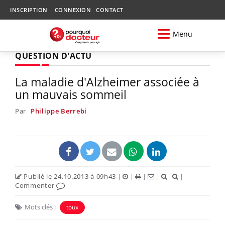
INSCRIPTION
CONNEXION
CONTACT
Menu
QUESTION D'ACTU
La maladie d'Alzheimer associée à
un mauvais sommeil
Par
Philippe Berrebi
Publié le 24.10.2013 à 09h43
|
|
|
|
|
Commenter
Mots clés :
toux