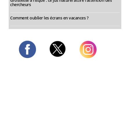
Grossesse à risque : ce jus naturel attire l'attention des
chercheurs
Comment oublier les écrans en vacances ?
Twitter
Facebook
Instagram