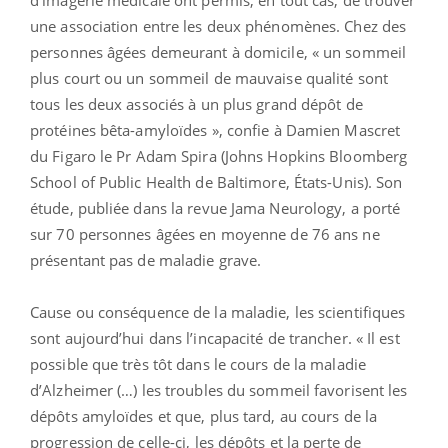
une association entre les deux phénomènes. Chez des
personnes âgées demeurant à domicile, « un sommeil
plus court ou un sommeil de mauvaise qualité sont
tous les deux associés à un plus grand dépôt de
protéines bêta-amyloïdes », confie à Damien Mascret
du Figaro le Pr Adam Spira (Johns Hopkins Bloomberg
School of Public Health de Baltimore, États-Unis). Son
étude, publiée dans la revue Jama Neurology, a porté
sur 70 personnes âgées en moyenne de 76 ans ne
présentant pas de maladie grave.
Cause ou conséquence de la maladie, les scientifiques
sont aujourd’hui dans l’incapacité de trancher. « Il est
possible que très tôt dans le cours de la maladie
d’Alzheimer (…) les troubles du sommeil favorisent les
dépôts amyloïdes et que, plus tard, au cours de la
progression de celle-ci, les dépôts et la perte de