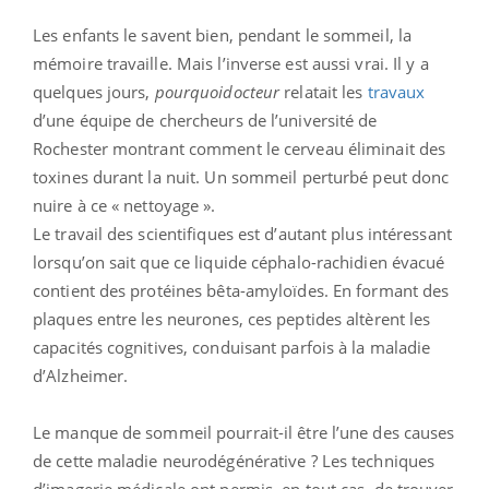
Les enfants le savent bien, pendant le sommeil, la
mémoire travaille. Mais l’inverse est aussi vrai. Il y a
quelques jours,
pourquoidocteur
relatait les
travaux
d’une équipe de chercheurs de l’université de
Rochester montrant comment le cerveau éliminait des
toxines durant la nuit. Un sommeil perturbé peut donc
nuire à ce « nettoyage ».
Le travail des scientifiques est d’autant plus intéressant
lorsqu’on sait que ce liquide céphalo-rachidien évacué
contient des protéines bêta-amyloïdes. En formant des
plaques entre les neurones, ces peptides altèrent les
capacités cognitives, conduisant parfois à la maladie
d’Alzheimer.
Le manque de sommeil pourrait-il être l’une des causes
de cette maladie neurodégénérative ? Les techniques
d’imagerie médicale ont permis, en tout cas, de trouver