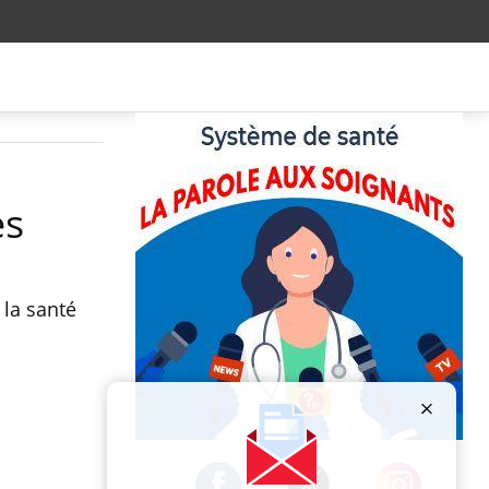
és
la santé
Publicité