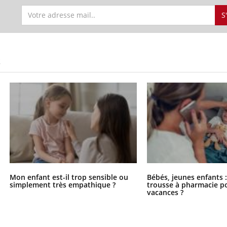
S
S
Mon enfant est-il trop sensible ou
Bébés, jeunes enfants :
simplement très empathique ?
trousse à pharmacie po
vacances ?