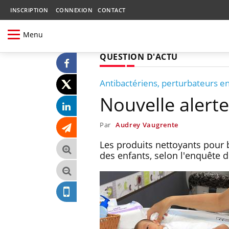
INSCRIPTION
CONNEXION
CONTACT
Menu
QUESTION D'ACTU
Antibactériens, perturbateurs e
Nouvelle alerte
Par
Audrey Vaugrente
Les produits nettoyants pour
des enfants, selon l'enquête 