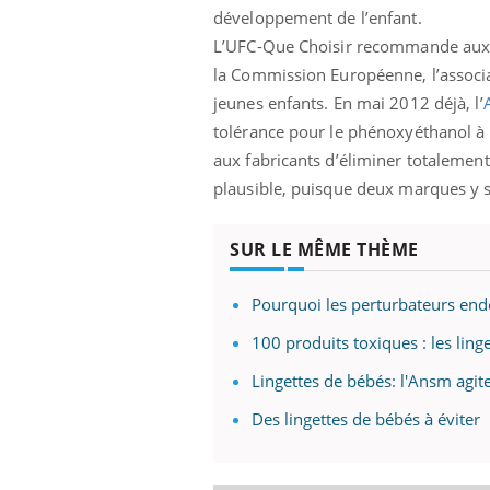
développement de l’enfant.
L’UFC-Que Choisir recommande aux par
la Commission Européenne, l’associa
jeunes enfants. En mai 2012 déjà, l’
tolérance pour le phénoxyéthanol 
aux fabricants d’éliminer totalement
plausible, puisque deux marques y 
SUR LE MÊME THÈME
Pourquoi les perturbateurs en
100 produits toxiques : les ling
Lingettes de bébés: l'Ansm agite
Des lingettes de bébés à éviter