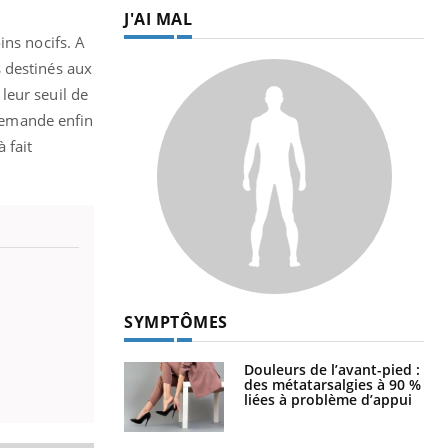
J'AI MAL
ins nocifs. A
 destinés aux
leur seuil de
demande enfin
 fait
SYMPTÔMES
Douleurs de l’avant-pied :
des métatarsalgies à 90 %
liées à problème d’appui