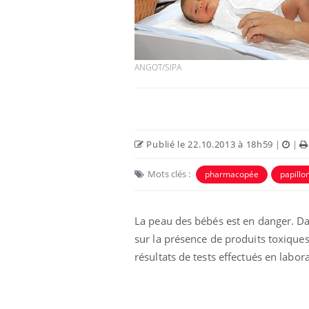
ANGOT/SIPA
Publié le 22.10.2013 à 18h59
|
|
Mots clés :
pharmacopée
papillo
La peau des bébés est en danger. 
sur la présence de produits toxiques 
résultats de tests effectués en labora