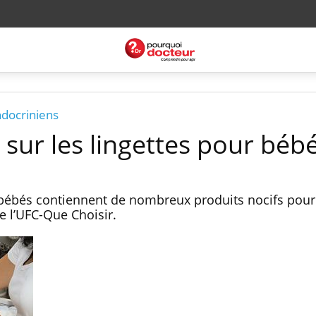
ndocriniens
 sur les lingettes pour béb
 bébés contiennent de nombreux produits nocifs pour 
de l’UFC-Que Choisir.