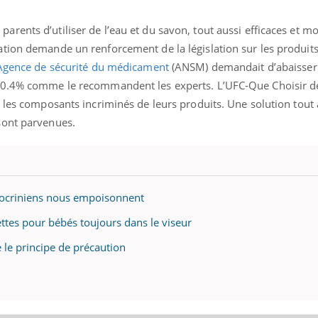
ents d’utiliser de l’eau et du savon, tout aussi efficaces et mo
tion demande un renforcement de la législation sur les produits
Agence de sécurité du médicament
(ANSM) demandait d’abaisser 
à 0.4% comme le recommandent les experts. L’UFC-Que Choisir 
 les composants incriminés de leurs produits. Une solution tout à
sont parvenues.
docriniens nous empoisonnent
ettes pour bébés toujours dans le viseur
 le principe de précaution