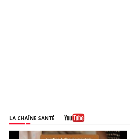
LA CHAÎNE SANTÉ
Youtube