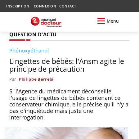
INSCRIPTION
CONNEXION
CONTACT
Menu
QUESTION D'ACTU
Phénoxyéthanol
Lingettes de bébés: l'Ansm agite le
principe de précaution
Par
Philippe Berrebi
Si l'Agence du médicament déconseille
l'usage de lingettes de bébés contenant ce
conservateur chimique, elle précise qu'il n'y a
pas d'inquiétude mais juste une
interrogation.