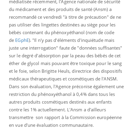
médiatisée récemment, l'Agence nationale de sécurité
du médicament et des produits de santé (Ansm) a
recommandé ce vendredi "à titre de précaution" de ne
pas utiliser des lingettes destinées au siège pour les
bébés contenant du phénoxyéthanol (nom de code
de
EGphE
). "Il n'y pas d'éléments d'inquiétude mais
juste une interrogation" faute de "données suffisantes"
sur le degré d'absorption par la peau des bébés de cet
éther de glycol mais pouvant être toxique pour le sang
et le foie, selon Brigitte Heuls, directrice des dispositifs
médicaux thérapeutiques et cosmétiques de l'ANSM.
Dans son évaluation, l'Agence préconise également une
restriction du phénoxyéthanol à 0,4% dans tous les
autres produits cosmétiques destinés aux enfants
contre les 1% actuellement. L'Ansm a d'ailleurs
transmettre son rapport à la Commission européenne
en vue d'une évaluation communautaire.