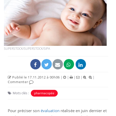
SUPERSTOCK/SUPERSTOCK/SIPA
Publié le 17.11.2012 à 00h06
|
|
|
|
|
Commenter
Mots clés :
pharmacopée
Pour préciser son
évaluation
réalisée en juin dernier et