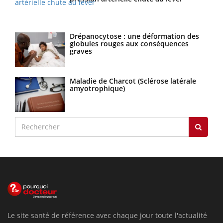
Drépanocytose : une déformation des
globules rouges aux conséquences
graves
Maladie de Charcot (Sclérose latérale
amyotrophique)
Le site santé de référence avec chaque jour toute l'actualité