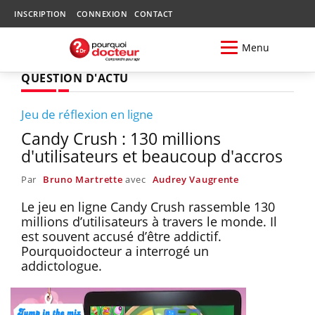
INSCRIPTION
CONNEXION
CONTACT
Menu
QUESTION D'ACTU
Jeu de réflexion en ligne
Candy Crush : 130 millions
d'utilisateurs et beaucoup d'accros
Par
Bruno Martrette
avec
Audrey Vaugrente
Le jeu en ligne Candy Crush rassemble 130
millions d’utilisateurs à travers le monde. Il
est souvent accusé d’être addictif.
Pourquoidocteur a interrogé un
addictologue.