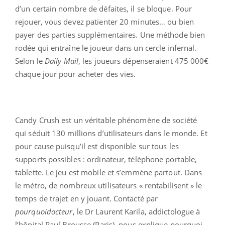
d’un certain nombre de défaites, il se bloque. Pour
rejouer, vous devez patienter 20 minutes… ou bien
payer des parties supplémentaires. Une méthode bien
rodée qui entraîne le joueur dans un cercle infernal.
Selon le
Daily Mail
, les joueurs dépenseraient 475 000€
chaque jour pour acheter des vies.
Candy Crush est un véritable phénomène de société
qui séduit 130 millions d’utilisateurs dans le monde. Et
pour cause puisqu’il est disponible sur tous les
supports possibles : ordinateur, téléphone portable,
tablette. Le jeu est mobile et s’emmène partout. Dans
le métro, de nombreux utilisateurs « rentabilisent » le
temps de trajet en y jouant. Contacté par
pourquoidocteur
, le Dr Laurent Karila, addictologue à
l’hôpital Paul Brousse (Paris), nous explique pourquoi