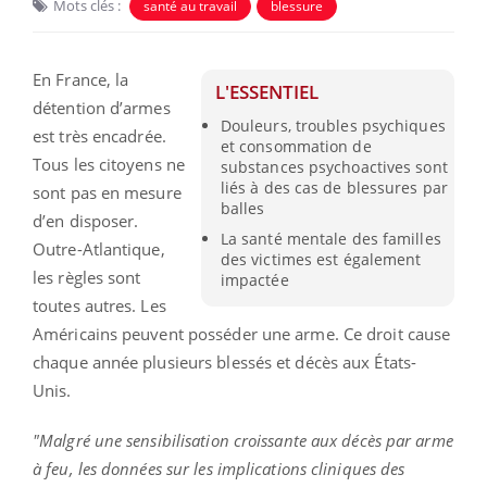
Mots clés :
santé au travail
blessure
En France, la
L'ESSENTIEL
détention d’armes
Douleurs, troubles psychiques
est très encadrée.
et consommation de
Tous les citoyens ne
substances psychoactives sont
liés à des cas de blessures par
sont pas en mesure
balles
d’en disposer.
La santé mentale des familles
Outre-Atlantique,
des victimes est également
les règles sont
impactée
toutes autres. Les
Américains peuvent posséder une arme. Ce droit cause
chaque année plusieurs blessés et décès aux États-
Unis.
"Malgré une sensibilisation croissante aux décès par arme
à feu, les données sur les implications cliniques des