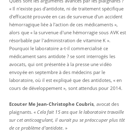
Quels sont les arguments avancés par les plaignants ?
« Il n'existe pas d'antidote, ni de traitement spécifique
d'efficacité prouvée en cas de survenue d'un accident
hémorragique liée à l'action de ces médicaments »,
alors que « la survenue d'une hémorragie sous AVK est
résorbable par l'administration de vitamine K ».
Pourquoi le laboratoire a-t-il commercialisé ce
médicament sans antidote ? se sont interrogés les
avocats, qui ont présentée à la presse une vidéo
envoyée en septembre à des médecins par le
laboratoire, où il est expliqué que des antidotes, « en
cours de développement », sont attendus pour 2014.
Ecouter Me Jean-Christophe Coubris
, avocat des
plaignants. «
Cela fait 15 ans que le laboratoire travaille
sur cet anticoagulant, il aurait pu se préoccuper plus tôt
de ce problème d’antidote.
»