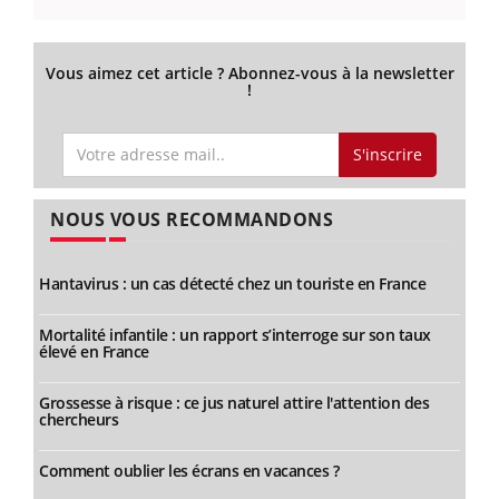
Vous aimez cet article ? Abonnez-vous à la newsletter
!
S'inscrire
NOUS VOUS RECOMMANDONS
Hantavirus : un cas détecté chez un touriste en France
Mortalité infantile : un rapport s’interroge sur son taux
élevé en France
Grossesse à risque : ce jus naturel attire l'attention des
chercheurs
Comment oublier les écrans en vacances ?