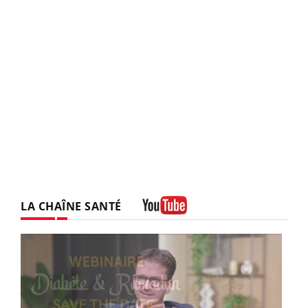
LA CHAÎNE SANTÉ
Youtube