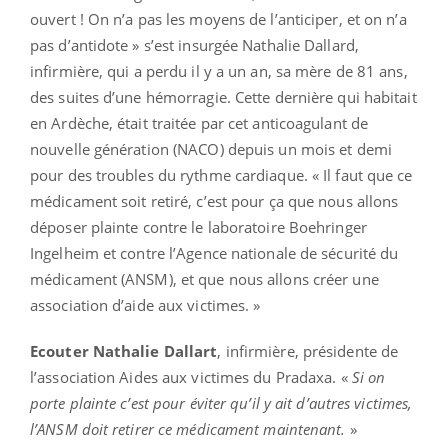
ouvert ! On n’a pas les moyens de l’anticiper, et on n’a
pas d’antidote » s’est insurgée Nathalie Dallard,
infirmière, qui a perdu il y a un an, sa mère de 81 ans,
des suites d’une hémorragie. Cette dernière qui habitait
en Ardèche, était traitée par cet anticoagulant de
nouvelle génération (NACO) depuis un mois et demi
pour des troubles du rythme cardiaque. « Il faut que ce
médicament soit retiré, c’est pour ça que nous allons
déposer plainte contre le laboratoire Boehringer
Ingelheim et contre l’Agence nationale de sécurité du
médicament (ANSM), et que nous allons créer une
association d’aide aux victimes. »
Ecouter Nathalie Dallart
, infirmière, présidente de
l’association Aides aux victimes du Pradaxa. «
Si on
porte plainte c’est pour éviter qu’il y ait d’autres victimes,
l’ANSM doit retirer ce médicament maintenant.
»