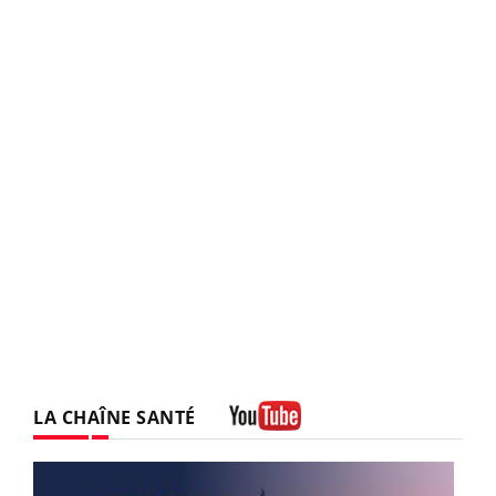
LA CHAÎNE SANTÉ
Youtube