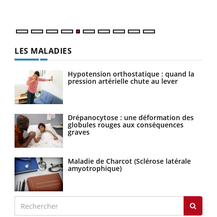
numérique » permet ...
LES MALADIES
Hypotension orthostatique : quand la
pression artérielle chute au lever
Drépanocytose : une déformation des
globules rouges aux conséquences
graves
Maladie de Charcot (Sclérose latérale
amyotrophique)