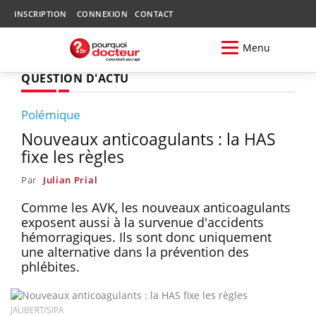
INSCRIPTION
CONNEXION
CONTACT
Menu
QUESTION D'ACTU
Polémique
Nouveaux anticoagulants : la HAS
fixe les règles
Par
Julian Prial
Comme les AVK, les nouveaux anticoagulants
exposent aussi à la survenue d'accidents
hémorragiques. Ils sont donc uniquement
une alternative dans la prévention des
phlébites.
JAUBERT/SIPA