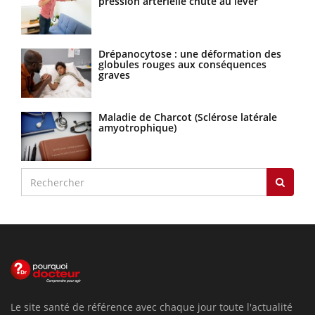
pression artérielle chute au lever
Drépanocytose : une déformation des
globules rouges aux conséquences
graves
Maladie de Charcot (Sclérose latérale
amyotrophique)
Le site santé de référence avec chaque jour toute l'actualité