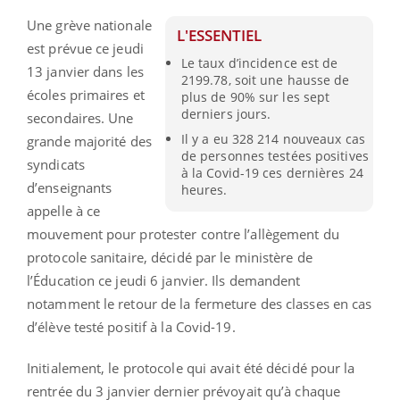
Une grève nationale
L'ESSENTIEL
est prévue ce jeudi
Le taux d’incidence est de
13 janvier dans les
2199.78, soit une hausse de
écoles primaires et
plus de 90% sur les sept
derniers jours.
secondaires. Une
Il y a eu 328 214 nouveaux cas
grande majorité des
de personnes testées positives
syndicats
à la Covid-19 ces dernières 24
d’enseignants
heures.
appelle à ce
mouvement pour protester contre l’allègement du
protocole sanitaire, décidé par le ministère de
l’Éducation ce jeudi 6 janvier. Ils demandent
notamment le retour de la fermeture des classes en cas
d’élève testé positif à la Covid-19.
Initialement, le protocole qui avait été décidé pour la
rentrée du 3 janvier dernier prévoyait qu’à chaque