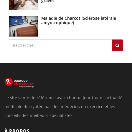
graves
Maladie de Charcot (Sclérose latérale
amyotrophique)
Le site santé de référence avec chaque jour toute l'actualité
médicale decryptée par des médecins en exercice et les
conseils des meilleurs spécialistes.
À PROPOS