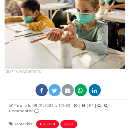
DRAZEN ZIGIC/ISTOCK
Publié le 09.01.2022 à 17h30
|
|
|
|
|
Commenter
Mots clés :
Covid-19
école