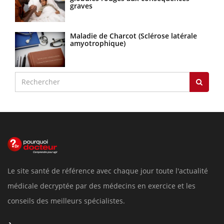
graves
Maladie de Charcot (Sclérose latérale
amyotrophique)
Le site santé de référence avec chaque jour toute l'actualité
médicale decryptée par des médecins en exercice et les
conseils des meilleurs spécialistes.