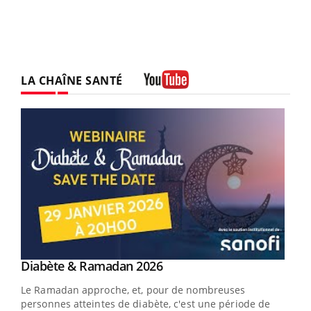
LA CHAÎNE SANTÉ
Youtube
Youtube
Diabète & Ramadan 2026
Youtube
Le Ramadan approche, et, pour de nombreuses
personnes atteintes de diabète, c'est une période de