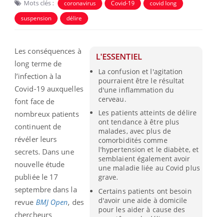
Mots clés :
coronavirus
Covid-19
covid long
suspension
délire
Les conséquences à
L'ESSENTIEL
long terme de
La confusion et l'agitation
l’infection à la
pourraient être le résultat
Covid-19 auxquelles
d'une inflammation du
cerveau.
font face de
Les patients atteints de délire
nombreux patients
ont tendance à être plus
continuent de
malades, avec plus de
révéler leurs
comorbidités comme
l'hypertension et le diabète, et
secrets. Dans une
semblaient également avoir
nouvelle étude
une maladie liée au Covid plus
publiée le 17
grave.
septembre dans la
Certains patients ont besoin
d'avoir une aide à domicile
revue
BMJ Open
, des
pour les aider à cause des
chercheurs