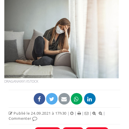
DRAGANA991/ISTOCK
Publié le 24.09.2021 à 17h30
|
|
|
|
|
Commenter