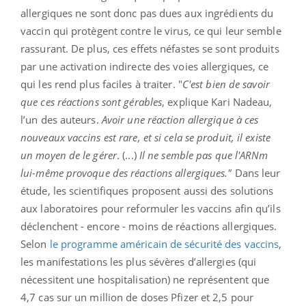
allergiques ne sont donc pas dues aux ingrédients du
vaccin qui protègent contre le virus, ce qui leur semble
rassurant. De plus, ces effets néfastes se sont produits
par une activation indirecte des voies allergiques, ce
qui les rend plus faciles à traiter. "
C'est bien de savoir
que ces réactions sont gérables
, explique Kari Nadeau,
l’un des auteurs.
Avoir une réaction allergique à ces
nouveaux vaccins est rare, et si cela se produit, il existe
un moyen de le gérer
. (...)
Il ne semble pas que l'ARNm
lui-même provoque des réactions allergiques
."
Dans leur
étude, les scientifiques proposent aussi des solutions
aux laboratoires pour reformuler les vaccins afin qu’ils
déclenchent - encore - moins de réactions allergiques.
Selon
le programme américain de sécurité des vaccins
,
les manifestations les plus sévères d’allergies (qui
nécessitent une hospitalisation) ne représentent que
4,7 cas sur un million de doses Pfizer et 2,5 pour