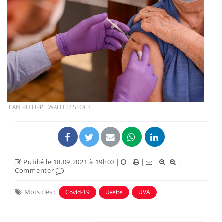
JEAN-PHILIPPE WALLET/ISTOCK
Publié le 18.09.2021 à 19h00
|
|
|
|
|
Commenter
Mots clés :
Covid-19
Uvéite
UVA