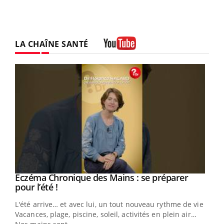
LA CHAÎNE SANTÉ
Youtube
Eczéma Chronique des Mains : se préparer
Youtube
Youtube
pour l’été !
L'été arrive… et avec lui, un tout nouveau rythme de vie !
Vacances, plage, piscine, soleil, activités en plein air…