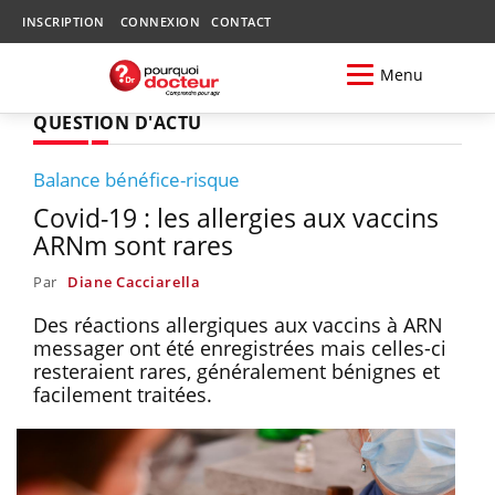
INSCRIPTION
CONNEXION
CONTACT
Menu
QUESTION D'ACTU
Balance bénéfice-risque
Covid-19 : les allergies aux vaccins
ARNm sont rares
Par
Diane Cacciarella
Des réactions allergiques aux vaccins à ARN
messager ont été enregistrées mais celles-ci
resteraient rares, généralement bénignes et
facilement traitées.