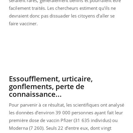
seraient rares, généralement bénins et pourraient être
facilement traités. Les chercheurs estiment qu’ils ne
devraient donc pas dissuader les citoyens d’aller se
faire vacciner.
Essoufflement, urticaire,
gonflements, perte de
connaissance...
Pour parvenir à ce résultat, les scientifiques ont analysé
les données d’environ 39 000 personnes ayant fait leur
première dose de vaccin Pfizer (31 635 individus) ou
Moderna (7 260). Seuls 22 d’entre eux, dont vingt