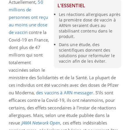
Actuellement,
50
L'ESSENTIEL
millions de
Les réactions allergiques après
personnes ont reçu
la première dose de vaccin à
au moins une dose
ARNm seraient dues au
stabilisant contenu dans le
de vaccin
contre la
produit.
Covid-19 en France,
Dans une étude, des
dont plus de 47
scientifiques donnent des
millions qui sont
solutions pour reformuler le
vaccin afin de les éviter.
totalement
vaccinées selon le
ministère des Solidarités et de la Santé. La plupart de
ces individus ont été vaccinés avec des doses de Pfizer
ou Moderna,
des vaccins à ARN messager
. S’ils sont
efficaces contre la Covid-19, ils ont néanmoins, pour
certains, des effets secondaires à l’instar de réactions
allergiques. Mais, selon une étude publiée dans la
revue
JAMA Network Open
, ces effets indésirables