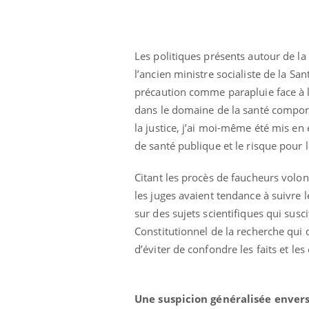
Les politiques présents autour de la
l’ancien ministre socialiste de la Sa
précaution comme parapluie face à l’
dans le domaine de la santé compor
la justice, j’ai moi-même été mis e
de santé publique et le risque pour le
Citant les procès de faucheurs volo
les juges avaient tendance à suivre l
sur des sujets scientifiques qui susc
Constitutionnel de la recherche qui 
d’éviter de confondre les faits et les 
Une suspicion généralisée envers