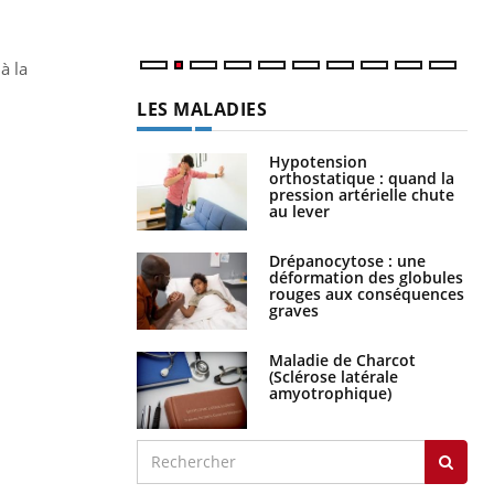
à la
LES MALADIES
Hypotension
orthostatique : quand la
pression artérielle chute
au lever
Drépanocytose : une
déformation des globules
rouges aux conséquences
graves
Maladie de Charcot
(Sclérose latérale
amyotrophique)