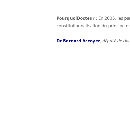
PourquoiDocteur
:
En 2005, les par
constitutionnalisation du principe de
Dr Bernard Accoyer
, député de Hau