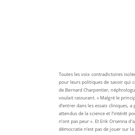
Toutes les voix contradictoires isolé
pour leurs politiques de savoir qui c
de Bernard Charpentier, néphrologue
voulait rassurant. « Malgré le princ
d’entrer dans les essais cliniques, a
attendus de la science et l’intérêt po
n’ont pas peur ». Et Erik Orsenna d’a
démocratie n’est pas de jouer sur la