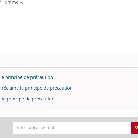
 l’Homme ».
le principe de précaution
P réclame le principe de précaution
 le principe de précaution
S