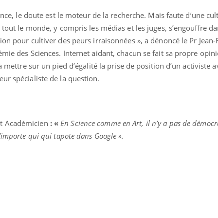
ience, le doute est le moteur de la recherche. Mais faute d’une cul
 tout le monde, y compris les médias et les juges, s’engouffre dan
ion pour cultiver des peurs irraisonnées », a dénoncé le Pr Jean-
émie des Sciences. Internet aidant, chacun se fait sa propre opini
à mettre sur un pied d’égalité la prise de position d’un activiste a
ur spécialiste de la question.
t Académicien
: «
En Science comme en Art, il n’y a pas de démocra
’importe qui qui tapote dans Google ».