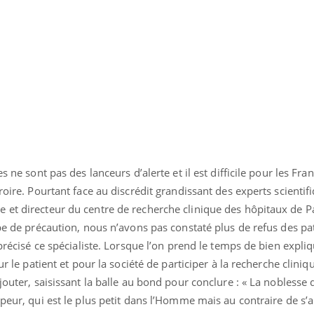
es ne sont pas des lanceurs d’alerte et il est difficile pour les F
roire. Pourtant face au discrédit grandissant des experts scientifiq
 et directeur du centre de recherche clinique des hôpitaux de P
ipe de précaution, nous n’avons pas constaté plus de refus des pa
 précisé ce spécialiste. Lorsque l’on prend le temps de bien expliq
ur le patient et pour la société de participer à la recherche cliniq
jouter, saisissant la balle au bond pour conclure : « La noblesse 
 peur, qui est le plus petit dans l’Homme mais au contraire de s’