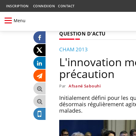
INSCRIPTION
CONNEXION
CONTACT
Menu
QUESTION D'ACTU
CHAM 2013
L'innovation mé
précaution
Par
Afsané Sabouhi
Initialement défini pour les 
désormais régulièrement agité
malades.