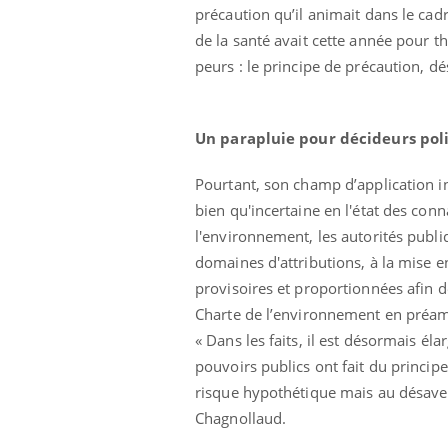
précaution qu’il animait dans le cad
de la santé avait cette année pour t
peurs : le principe de précaution, d
Un parapluie pour décideurs pol
Pourtant, son champ d’application i
bien qu'incertaine en l'état des conn
l'environnement, les autorités publi
domaines d'attributions, à la mise 
provisoires et proportionnées afin d
Charte de l’environnement en préamb
« Dans les faits, il est désormais él
pouvoirs publics ont fait du princip
risque hypothétique mais au désaveu
Chagnollaud.