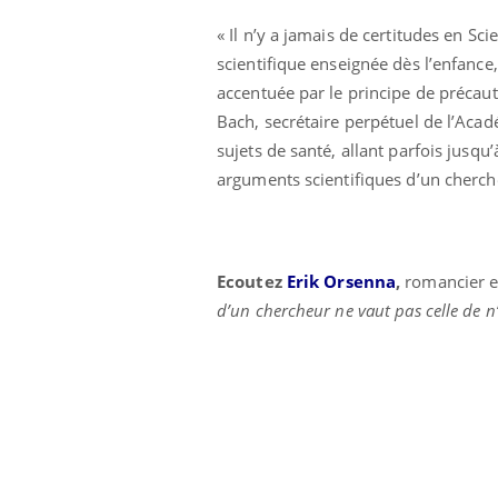
« Il n’y a jamais de certitudes en Sc
scientifique enseignée dès l’enfance,
accentuée par le principe de précaut
Bach, secrétaire perpétuel de l’Acad
sujets de santé, allant parfois jusqu’
arguments scientifiques d’un cherche
Ecoutez
Erik Orsenna
,
romancier e
d’un chercheur ne vaut pas celle de n