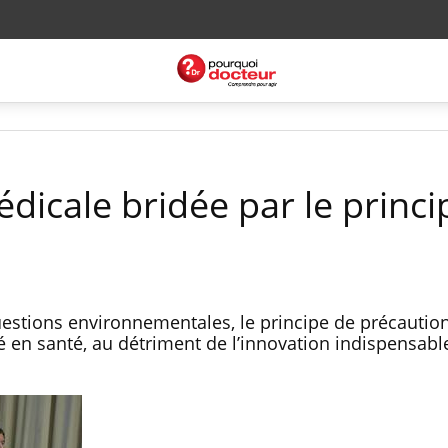
dicale bridée par le princi
questions environnementales, le principe de précaution
 en santé, au détriment de l’innovation indispensabl