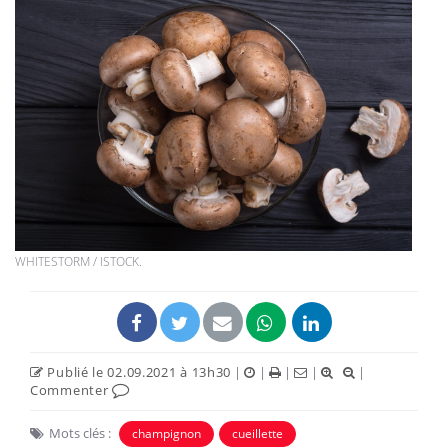
WHITESTORM / ISTOCK.
Publié le 02.09.2021 à 13h30
|
|
|
|
|
Commenter
Mots clés :
champignon
cueillette