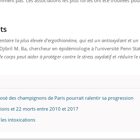
ment pas. Les associations les plus fortes ont été trouvées pou
nts
ntaire la plus élevée d'ergothionéine, qui est un antioxydant et un
Djibril M. Ba, chercheur en épidémiologie à l’université Penn Sta
e corps peut aider à protéger contre le stress oxydatif et réduire le
osé des champignons de Paris pourrait ralentir sa progression
ions et 22 morts entre 2010 et 2017
es intoxications