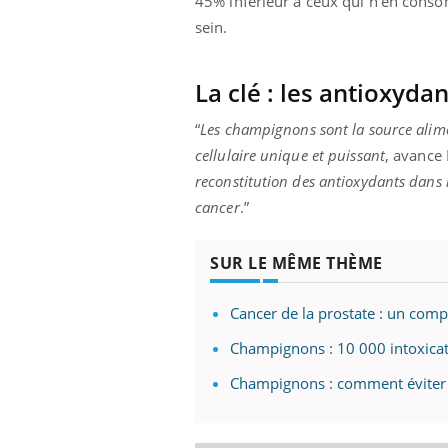
45% inférieur à ceux qui n’en consom
sein.
La clé : les antioxyda
“
Les champignons sont la source alime
cellulaire unique et puissant
, avance 
reconstitution des antioxydants dans l
cancer
.”
SUR LE MÊME THÈME
Cancer de la prostate : un comp
Champignons : 10 000 intoxicat
Champignons : comment éviter l