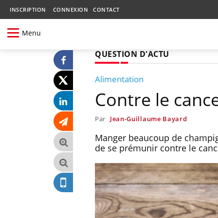
INSCRIPTION
CONNEXION
CONTACT
Menu
QUESTION D'ACTU
Alimentation
Contre le can
Par
Jean-Guillaume Bayard
Manger beaucoup de champigno
de se prémunir contre le canc