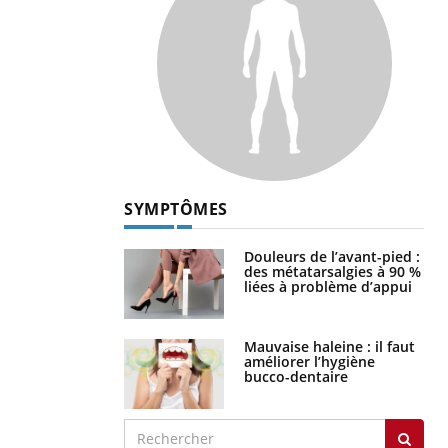
SYMPTÔMES
Douleurs de l’avant-pied :
des métatarsalgies à 90 %
liées à problème d’appui
Mauvaise haleine : il faut
améliorer l’hygiène
bucco-dentaire