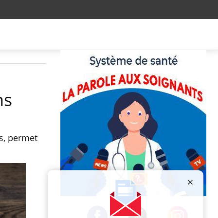
ns
s, permet
Publicité