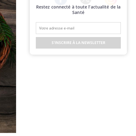
Restez connecté à toute l’actualité de la
Twitter
Facebook
Instagram
Santé
S'INSCRIRE À LA NEWSLETTER