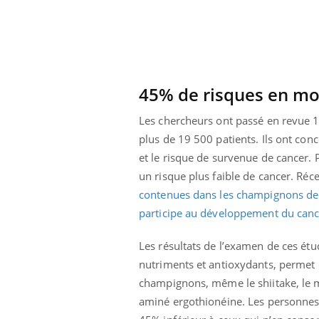
45% de risques en m
Les chercheurs ont passé en revue 1
plus de 19 500 patients. Ils ont co
et le risque de survenue de cancer. P
un risque plus faible de cancer. R
contenues dans les champignons de P
participe au développement du cance
Les résultats de l’examen de ces ét
nutriments et antioxydants, permet 
champignons, même le shiitake, le m
aminé ergothionéine. Les personne