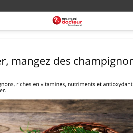
cer, mangez des champigno
ns, riches en vitamines, nutriments et antioxydant
er.