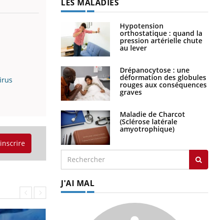
LES MALADIES
Hypotension
orthostatique : quand la
pression artérielle chute
au lever
Drépanocytose : une
déformation des globules
irus
rouges aux conséquences
graves
Maladie de Charcot
(Sclérose latérale
amyotrophique)
'inscrire
J'AI MAL