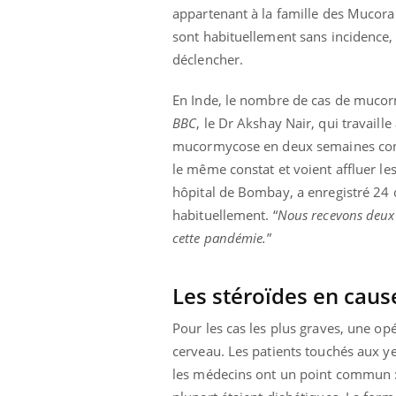
appartenant à la famille des Mucor
sont habituellement sans incidence
déclencher.
En Inde, le nombre de cas de mucormy
BBC
, le Dr Akshay Nair, qui travaill
mucormycose en deux semaines contr
le même constat et voient affluer les
hôpital de Bombay, a enregistré 24 
habituellement. “
Nous recevons deux 
cette pandémie
.
”
Les stéroïdes en caus
Pour les cas les plus graves, une opé
cerveau. Les patients touchés aux ye
les médecins ont un point commun : 