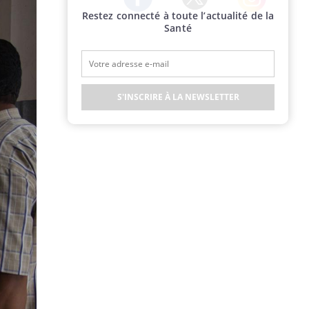
Restez connecté à toute l’actualité de la
Twitter
Facebook
Instagram
Santé
S'INSCRIRE À LA NEWSLETTER