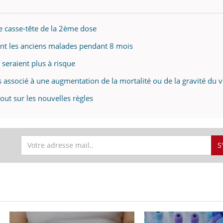
le casse-tête de la 2ème dose
ent les anciens malades pendant 8 mois
seraient plus à risque
s associé à une augmentation de la mortalité ou de la gravité du v
out sur les nouvelles règles
S
S