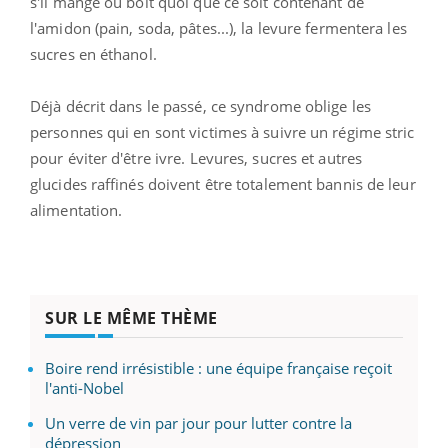
s'il mange ou boit quoi que ce soit contenant de
l'amidon (pain, soda, pâtes...), la levure fermentera les
sucres en éthanol.
Déjà décrit dans le passé, ce syndrome oblige les
personnes qui en sont victimes à suivre un régime stric
pour éviter d'être ivre. Levures, sucres et autres
glucides raffinés doivent être totalement bannis de leur
alimentation.
SUR LE MÊME THÈME
Boire rend irrésistible : une équipe française reçoit
l'anti-Nobel
Un verre de vin par jour pour lutter contre la
dépression