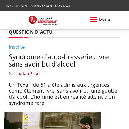
INSCRIPTION
CONNEXION
CONTACT
Menu
QUESTION D'ACTU
Insolite
Syndrome d'auto-brasserie : ivre
sans avoir bu d'alcool
Par
Julian Prial
Un Texan de 61 a été admis aux urgences
complètement ivre, sans avoir bu une goutte
d’alcool. L'homme est en réalité atteint d'un
syndrome rare.