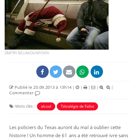
DMITRY BELIAKOV/AP/SIPA
Publié le 20.09.2013 à 13h14
|
|
|
|
|
Commenter
Mots clés :
alcool
Tétralégie de Fallot
Les policiers du Texas auront du mal à oublier cette
histoire ! Un homme de 61 ans a été retrouvé ivre sans