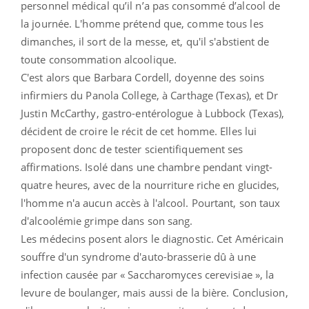
personnel médical qu’il n’a pas consommé d’alcool de
la journée. L'homme prétend que, comme tous les
dimanches, il sort de la messe, et, qu'il s'abstient de
toute consommation alcoolique.
C'est alors que Barbara Cordell, doyenne des soins
infirmiers du Panola College, à Carthage (Texas), et Dr
Justin McCarthy, gastro-entérologue à Lubbock (Texas),
décident de croire le récit de cet homme. Elles lui
proposent donc de tester scientifiquement ses
affirmations. Isolé dans une chambre pendant vingt-
quatre heures, avec de la nourriture riche en glucides,
l'homme n'a aucun accès à l'alcool. Pourtant, son taux
d'alcoolémie grimpe dans son sang.
Les médecins posent alors le diagnostic. Cet Américain
souffre d'un syndrome d'auto-brasserie dû à une
infection causée par « Saccharomyces cerevisiae », la
levure de boulanger, mais aussi de la bière. Conclusion,