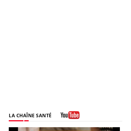
LA CHAÎNE SANTÉ
Youtube