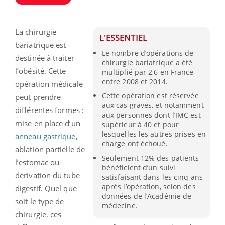
La chirurgie
L'ESSENTIEL
bariatrique est
Le nombre d’opérations de
destinée à traiter
chirurgie bariatrique a été
l’obésité. Cette
multiplié par 2,6 en France
entre 2008 et 2014.
opération médicale
Cette opération est réservée
peut prendre
aux cas graves, et notamment
différentes formes :
aux personnes dont l’IMC est
mise en place d’un
supérieur à 40 et pour
lesquelles les autres prises en
anneau gastrique
,
charge ont échoué.
ablation partielle de
Seulement 12% des patients
l’estomac ou
bénéficient d’un suivi
dérivation du tube
satisfaisant dans les cinq ans
après l’opération, selon des
digestif. Quel que
données de l’Académie de
soit le type de
médecine.
chirurgie, ces