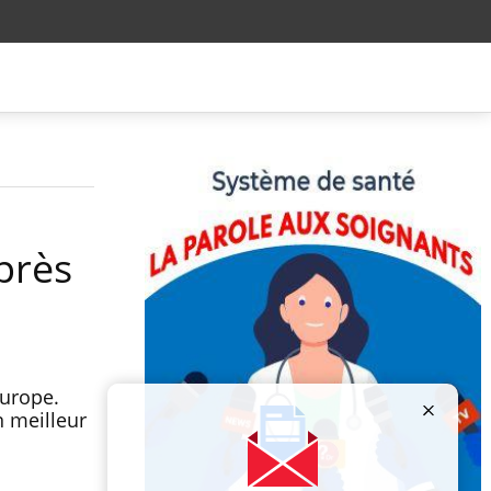
près
Europe.
 meilleur