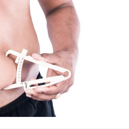
La sieste empêche-t-elle de
Fortes c