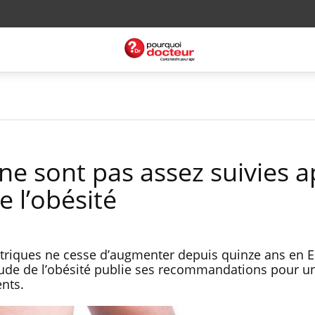
ne sont pas assez suivies a
e l’obésité
atriques ne cesse d’augmenter depuis quinze ans en 
tude de l’obésité publie ses recommandations pour un
ents.