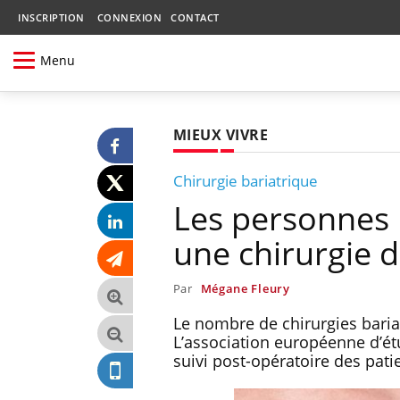
INSCRIPTION
CONNEXION
CONTACT
Menu
MIEUX VIVRE
Chirurgie bariatrique
Les personnes 
une chirurgie d
Par
Mégane Fleury
Le nombre de chirurgies bari
L’association européenne d’é
suivi post-opératoire des pati