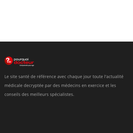
Le site santé de référence avec chaque jour toute l'actualité
médicale decryptée par des médecins en exercice et les
conseils des meilleurs spécialistes.