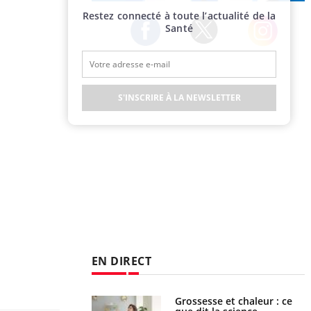
Publicité
Restez connecté à toute l’actualité de la
Santé
Twitter
Facebook
Instagram
S'INSCRIRE À LA NEWSLETTER
EN DIRECT
haleurs : pourquoi
Grossesse et chaleur : ce