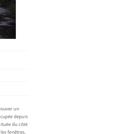
rouver un
ccupée depuis
ituée du côté
les fenêtres.