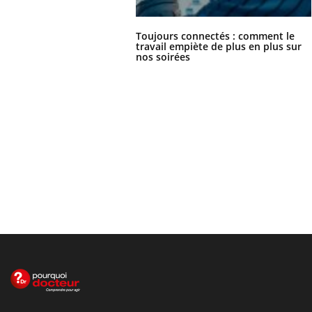
Toujours connectés : comment le
travail empiète de plus en plus sur
nos soirées
Le site santé de référence avec chaque jour toute l'actualité