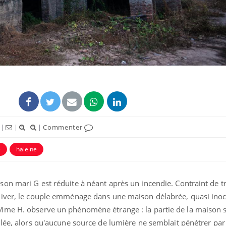
|
|
|
Commenter
e
haleine
on mari G est réduite à néant après un incendie. Contraint de t
hiver, le couple emménage dans une maison délabrée, quasi ino
Mme H. observe un phénomène étrange : la partie de la maison s
lée, alors qu'aucune source de lumière ne semblait pénétrer par 