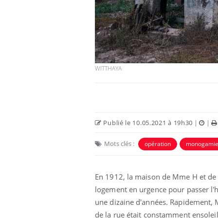
WITTHAYA
Publié le 10.05.2021 à 19h30
|
|
Mots clés :
opération
monogami
En 1912, la maison de Mme H et de s
logement en urgence pour passer l'
une dizaine d'années. Rapidement, 
de la rue était constamment ensoleil