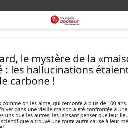
tard, le mystère de la «mai
 : les hallucinations étaien
e carbone !
s comme on les aime, qui remonte à plus de 100 ans. 
l'hiver dans une vieille maison a été confrontée à une
 uns que les autres, les laissant penser que leur lieu
 scientifique a trouvé une toute autre cause à leur m
el.