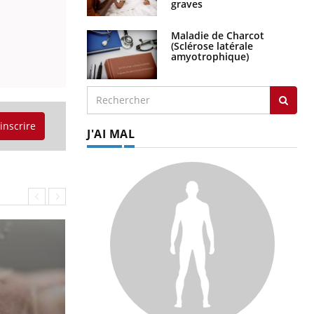
Maladie de Charcot
(Sclérose latérale
amyotrophique)
J'AI MAL
'inscrire