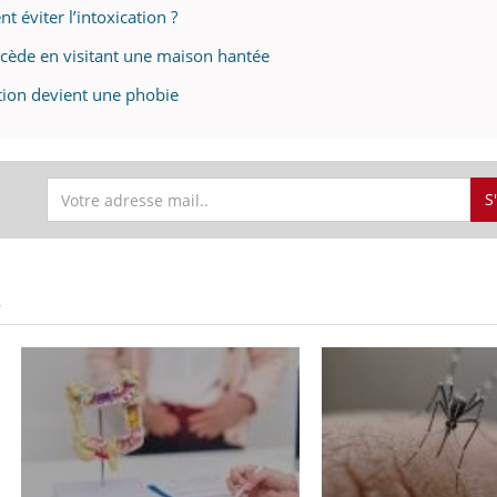
éviter l’intoxication ?
cède en visitant une maison hantée
tion devient une phobie
S
S