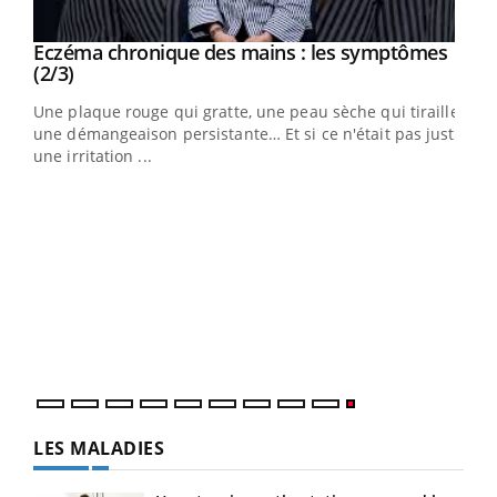
Eczéma chronique des mains : les symptômes
Youtube
Youtube
(2/3)
ris,
Une plaque rouge qui gratte, une peau sèche qui tiraille,
une démangeaison persistante… Et si ce n'était pas juste
une irritation ...
LES MALADIES