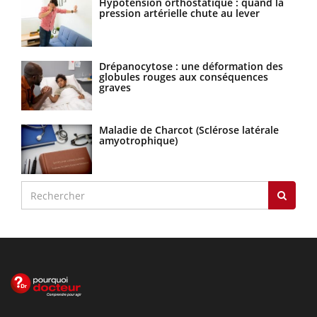
Hypotension orthostatique : quand la
pression artérielle chute au lever
Drépanocytose : une déformation des
globules rouges aux conséquences
graves
Maladie de Charcot (Sclérose latérale
amyotrophique)