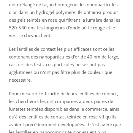
ont mélangé de façon homogène des nanoparticules
d'or dans un hydrogel polymère. Ils ont ainsi produit
des gels teintés en rose qui filtrent la lumière dans les
520-580 nm, les longueurs d'onde où le rouge et le
vert se chevauchent.
Les lentilles de contact les plus efficaces sont celles
contenant des nanoparticules d'or de 40 nm de large,
car lors des tests, ces particules ne se sont pas
agglutinées ou n'ont pas filtré plus de couleur que
nécessaire.
Pour mesurer l’efficacité de leurs lentilles de contact,
les chercheurs les ont comparées à deux paires de
lunettes teintées disponibles dans le commerce, ainsi
qu’à des lentilles de contact teintée en rose vif qu’ils
avaient précédemment développées. Il s’est avéré que
les lentilles en nanocomposite d'or étaient plus