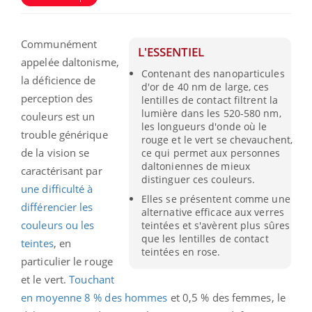
Communément
L'ESSENTIEL
appelée daltonisme,
Contenant des nanoparticules
la déficience de
d'or de 40 nm de large, ces
perception des
lentilles de contact filtrent la
lumière dans les 520-580 nm,
couleurs est un
les longueurs d'onde où le
trouble générique
rouge et le vert se chevauchent,
de la vision se
ce qui permet aux personnes
daltoniennes de mieux
caractérisant par
distinguer ces couleurs.
une difficulté à
Elles se présentent comme une
différencier les
alternative efficace aux verres
couleurs ou les
teintées et s'avèrent plus sûres
que les lentilles de contact
teintes
, en
teintées en rose.
particulier le rouge
et le vert.
Touchant
en moyenne 8 % des hommes
et 0,5 % des femmes, le