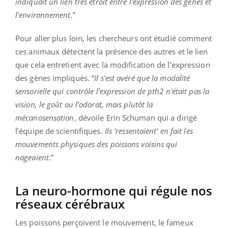
indiquait un lien très étroit entre l'expression des gènes et
l'environnement
.”
Pour aller plus loin, les chercheurs ont étudié comment
ces animaux détectent la présence des autres et le lien
que cela entretient avec la modification de l’expression
des gènes impliqués. “
Il s'est avéré que la modalité
sensorielle qui contrôle l'expression de pth2 n'était pas la
vision, le goût ou l'odorat, mais plutôt la
mécanosensation
, dévoile Erin Schuman qui a dirigé
l’équipe de scientifiques.
Ils ‘ressentaient’ en fait les
mouvements physiques des poissons voisins qui
nageaient
.”
La neuro-hormone qui régule nos
réseaux cérébraux
Les poissons perçoivent le mouvement, le fameux