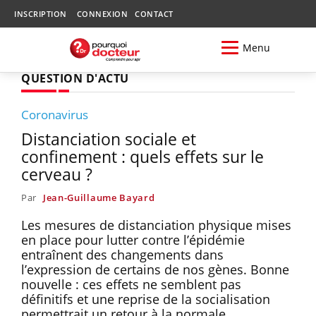
INSCRIPTION
CONNEXION
CONTACT
Menu
QUESTION D'ACTU
Coronavirus
Distanciation sociale et
confinement : quels effets sur le
cerveau ?
Par
Jean-Guillaume Bayard
Les mesures de distanciation physique mises
en place pour lutter contre l’épidémie
entraînent des changements dans
l’expression de certains de nos gènes. Bonne
nouvelle : ces effets ne semblent pas
définitifs et une reprise de la socialisation
permettrait un retour à la normale.