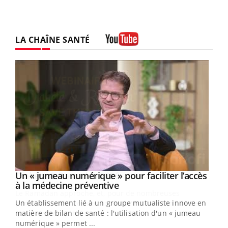
LA CHAÎNE SANTÉ
Youtube
Un « jumeau numérique » pour faciliter l’accès
Youtube
Youtube
à la médecine préventive
Un établissement lié à un groupe mutualiste innove en
e
matière de bilan de santé : l'utilisation d'un « jumeau
numérique » permet ...