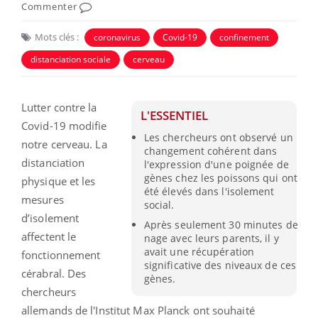
Commenter
Mots clés :
coronavirus
Covid-19
confinement
distanciation sociale
cerveau
Lutter contre la
L'ESSENTIEL
Covid-19 modifie
Les chercheurs ont observé un
notre cerveau. La
changement cohérent dans
distanciation
l'expression d'une poignée de
gènes chez les poissons qui ont
physique et les
été élevés dans l'isolement
mesures
social.
d’isolement
Après seulement 30 minutes de
affectent le
nage avec leurs parents, il y
avait une récupération
fonctionnement
significative des niveaux de ces
cérabral. Des
gènes.
chercheurs
allemands de l'Institut Max Planck ont souhaité