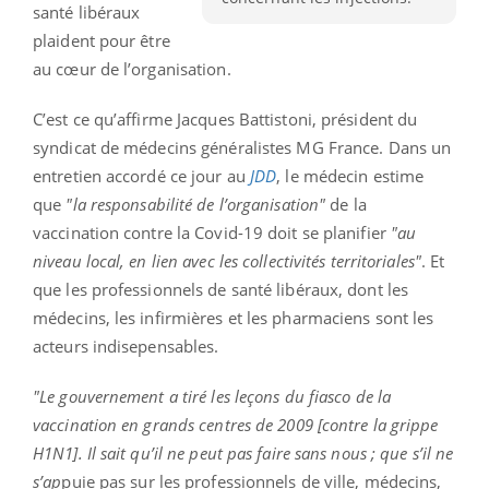
santé libéraux
plaident pour être
au cœur de l’organisation.
C’est ce qu’affirme Jacques Battistoni, président du
syndicat de médecins généralistes MG France. Dans un
entretien accordé ce jour au
JDD
, le médecin estime
que
"la responsabilité de l’organisation"
de la
vaccination contre la Covid-19 doit se planifier
"au
niveau local, en lien avec les collectivités territoriales"
. Et
que les professionnels de santé libéraux, dont les
médecins, les infirmières et les pharmaciens sont les
acteurs indisepensables.
"Le gouvernement a tiré les leçons du fiasco de la
vaccination en grands centres de 2009 [contre la grippe
H1N1]. Il sait qu’il ne peut pas faire sans nous ; que s’il ne
s’ap
puie pas sur les professionnels de ville, médecins,