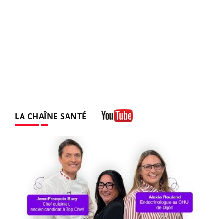
LA CHAÎNE SANTÉ
Youtube