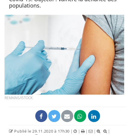
populations.
REMAINS/ISTOCK
Publié le 29.11.2020 à 17h30
|
|
|
|
|