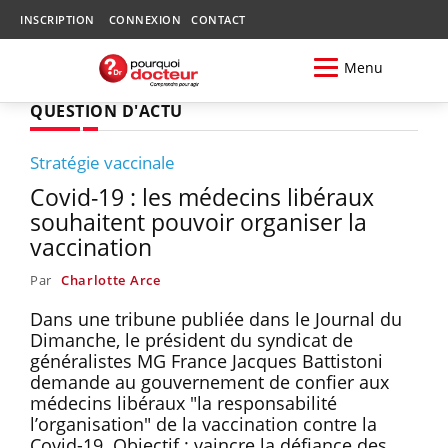
INSCRIPTION
CONNEXION
CONTACT
Menu
QUESTION D'ACTU
Stratégie vaccinale
Covid-19 : les médecins libéraux
souhaitent pouvoir organiser la
vaccination
Par
Charlotte Arce
Dans une tribune publiée dans le Journal du
Dimanche, le président du syndicat de
généralistes MG France Jacques Battistoni
demande au gouvernement de confier aux
médecins libéraux "la responsabilité
l’organisation" de la vaccination contre la
Covid-19. Objectif : vaincre la défiance des