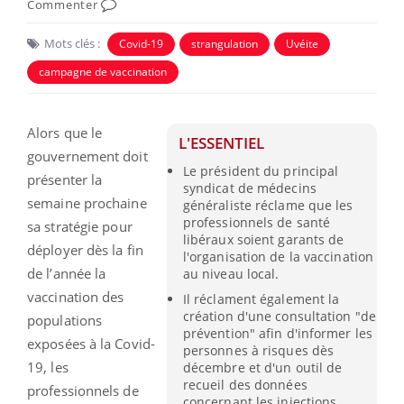
Commenter
Mots clés :
Covid-19
strangulation
Uvéite
campagne de vaccination
Alors que le
L'ESSENTIEL
gouvernement doit
Le président du principal
présenter la
syndicat de médecins
semaine prochaine
généraliste réclame que les
professionnels de santé
sa stratégie pour
libéraux soient garants de
déployer dès la fin
l'organisation de la vaccination
de l’année la
au niveau local.
vaccination des
Il réclament également la
création d'une consultation "de
populations
prévention" afin d'informer les
exposées à la Covid-
personnes à risques dès
19, les
décembre et d'un outil de
recueil des données
professionnels de
concernant les injections.