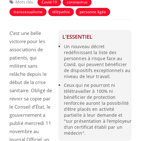
Mots clés :
Covid-19
coronavirus
transsexualisme
télépathie
personne âgée
C’est une belle
L'ESSENTIEL
victoire pour les
Un nouveau décret
associations de
redéfinissant la liste des
patients, qui
personnes à risque face au
Covid, qui peuvent bénéficier
militent sans
de dispositifs exceptionnels au
relâche depuis le
niveau de leur travail.
début de la crise
Ceux qui ne pourront ni
sanitaire. Obligé de
télétravailler à 100% ni
bénéficier de protection
revoir sa copie par
renforcée auront la possibilité
le Conseil d’État, le
d’être placés en activité
gouvernement a
partielle à leur demande et
"sur présentation à l’employeur
publié mercredi 11
d’un certificat établi par un
novembre au
médecin".
Journal Officiel un