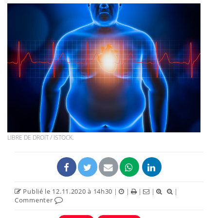
LIBRE DE DROIT / ISTOCK.
Publié le 12.11.2020 à 14h30
|
|
|
|
|
Commenter