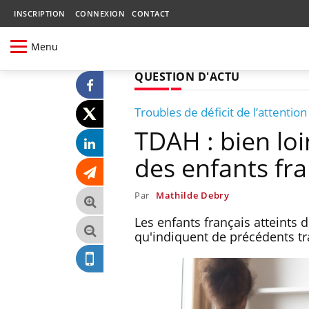
INSCRIPTION
CONNEXION
CONTACT
Menu
QUESTION D'ACTU
Troubles de déficit de l’attention
TDAH : bien lo
des enfants fr
Par
Mathilde Debry
Les enfants français atteint
qu'indiquent de précédents t