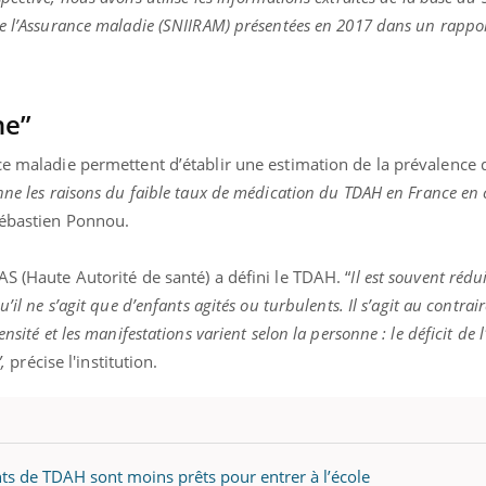
de l’Assurance maladie (SNIIRAM) présentées en 2017 dans un rappo
ne”
nce maladie permettent d’établir une estimation de la prévalenc
onne les raisons du faible taux de médication du TDAH en France e
ébastien Ponnou.
AS (Haute Autorité de santé) a défini le TDAH. “
Il est souvent rédu
’il ne s’agit que d’enfants agités ou turbulents. Il s’agit au contrai
nsité et les manifestations varient selon la personne : le déficit de l
,
précise l'institution.
ints de TDAH sont moins prêts pour entrer à l’école