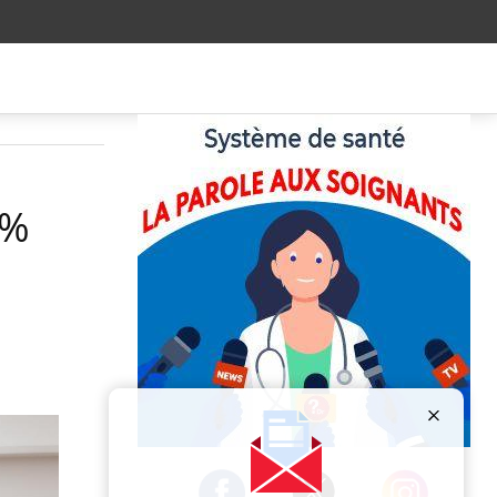
3%
Publicité