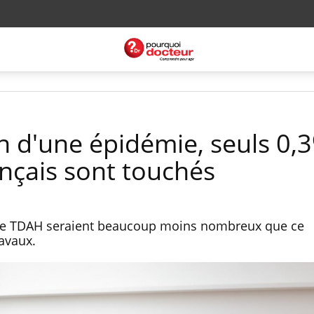
in d'une épidémie, seuls 0,
ançais sont touchés
s de TDAH seraient beaucoup moins nombreux que ce
ravaux.