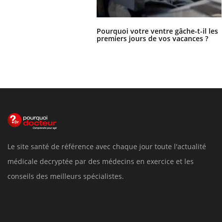
Pourquoi votre ventre gâche-t-il les
premiers jours de vos vacances ?
Le site santé de référence avec chaque jour toute l'actualité
médicale decryptée par des médecins en exercice et les
conseils des meilleurs spécialistes.