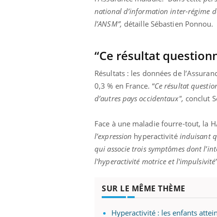
national d’information inter-régime 
l’ANSM”,
détaille Sébastien Ponnou.
“Ce résultat question
Résultats : les données de l’Assura
0,3 % en France. “
Ce résultat questi
d’autres pays occidentaux",
conclut S
Face à une maladie fourre-tout, la H
l’expression
hyperactivité
induisant qu
qui associe trois symptômes dont l’inte
l'hyperactivité motrice et l'impulsivité”
SUR LE MÊME THÈME
Hyperactivité : les enfants atte