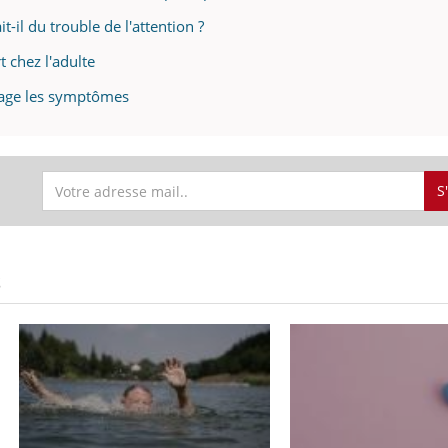
-il du trouble de l'attention ?
t chez l'adulte
lage les symptômes
S
S