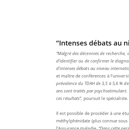
“Intenses débats au n
“Malgré des décennies de recherche, i
d’identifier ou de confirmer le diagnos
d’intenses débats au niveau internati
et maître de conférences à l’unive
prévalence du TDAH de 3,5 à 5,6 % de
ans sont traités par psychostimulant. 
ces résultats”,
poursuit le spécialiste
Il est possible de procéder à une ét
méthylphénidate (plus connue sous
l’Assurance maladie.
“Dans cette pers