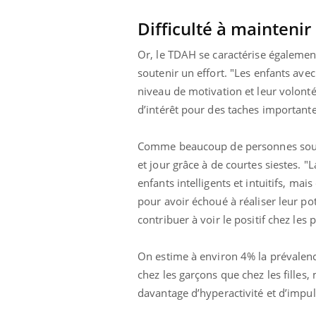
Difficulté à maintenir 
Or, le TDAH se caractérise également
soutenir un effort. "Les enfants av
niveau de motivation et leur volonté
d’intérêt pour des taches importantes
Comme beaucoup de personnes souffr
et jour grâce à de courtes siestes. 
enfants intelligents et intuitifs, m
pour avoir échoué à réaliser leur po
contribuer à voir le positif chez les
On estime à environ 4% la prévalenc
chez les garçons que chez les filles,
davantage d’hyperactivité et d’impuls