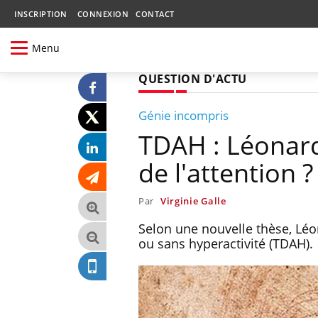
INSCRIPTION
CONNEXION
CONTACT
Menu
QUESTION D'ACTU
Génie incompris
TDAH : Léonard 
de l'attention ?
Par
Virginie Galle
Selon une nouvelle thèse, Léon
ou sans hyperactivité (TDAH).