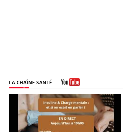
LA CHAÎNE SANTÉ
Youtube