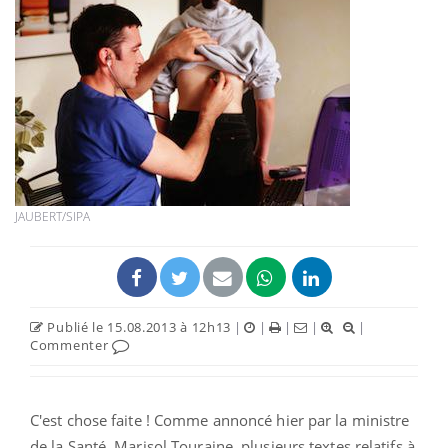
JAUBERT/SIPA
Publié le 15.08.2013 à 12h13
|
|
|
|
|
Commenter
C'est chose faite ! Comme annoncé hier par la ministre
de la Santé, Marisol Touraine, plusieurs textes relatifs à