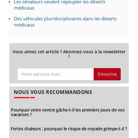
Les sénateurs veulent repeupler les déserts
médicaux
Des véhicules pluridisciplinaires dans les déserts
médicaux
Vous aimez cet article ? Abonnez-vous à la newsletter
!
S'inscrire
NOUS VOUS RECOMMANDONS
Pourquoi votre ventre gâche-t-il les premiers jours de vos
vacances ?
Fortes chaleurs : pourquoi le risque de noyade grimpe-t-il ?