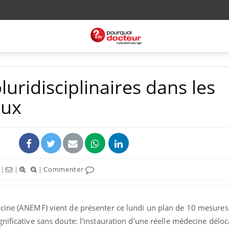
luridisciplinaires dans les
aux
|
|
|
Commenter
cine (ANEMF) vient de présenter ce lundi un plan de 10 mesures
nificative sans doute: l'instauration d'une réelle médecine déloc