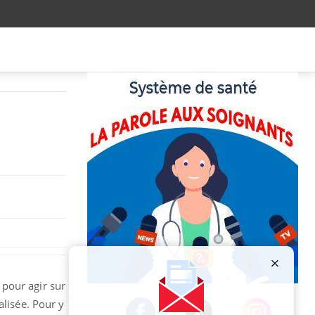
 pour agir sur
Publicité
alisée. Pour y