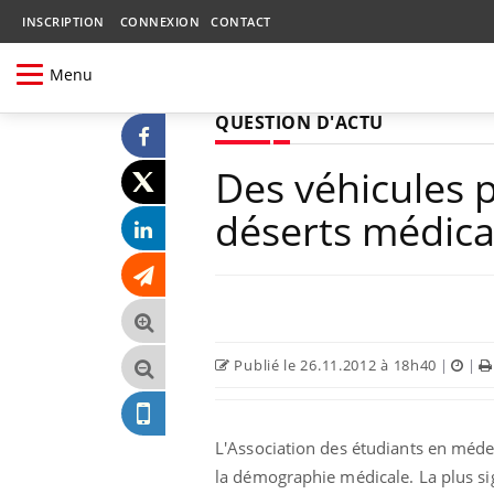
INSCRIPTION
CONNEXION
CONTACT
Menu
QUESTION D'ACTU
Des véhicules p
déserts médic
Publié le 26.11.2012 à 18h40
|
|
L'Association des étudiants en méde
la démographie médicale. La plus sig