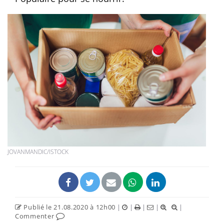
JOVANMANDIC/ISTOCK
Publié le 21.08.2020 à 12h00
|
|
|
|
|
Commenter