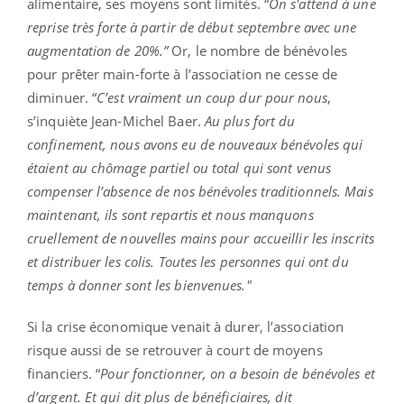
alimentaire, ses moyens sont limités. “
On s'attend à une
reprise très forte à partir de début septembre avec une
augmentation de 20%.”
Or, le nombre de bénévoles
pour prêter main-forte à l’association ne cesse de
diminuer. “
C’est vraiment un coup dur pour nous
,
s’inquiète Jean-Michel Baer.
Au plus fort du
confinement, nous avons eu de nouveaux bénévoles qui
étaient au chômage partiel ou total qui sont venus
compenser l’absence de nos bénévoles traditionnels. Mais
maintenant, ils sont repartis et nous manquons
cruellement de nouvelles mains pour accueillir les inscrits
et distribuer les colis. Toutes les personnes qui ont du
temps à donner sont les bienvenues."
Si la crise économique venait à durer, l’association
risque aussi de se retrouver à court de moyens
financiers. “
Pour fonctionner, on a besoin de bénévoles et
d’argent. Et qui dit plus de bénéficiaires, dit