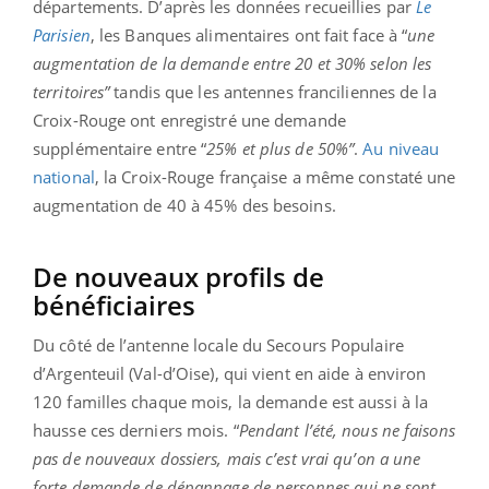
départements. D’après les données recueillies par
Le
Parisien
, les Banques alimentaires ont fait face à “
une
augmentation de la demande entre 20 et 30% selon les
territoires”
tandis que les antennes franciliennes de la
Croix-Rouge ont enregistré une demande
supplémentaire entre “
25% et plus de 50%”
.
Au niveau
national
, la Croix-Rouge française a même constaté une
augmentation de 40 à 45% des besoins.
De nouveaux profils de
bénéficiaires
Du côté de l’antenne locale du Secours Populaire
d’Argenteuil (Val-d’Oise), qui vient en aide à environ
120 familles chaque mois, la demande est aussi à la
hausse ces derniers mois. “
Pendant l’été, nous ne faisons
pas de nouveaux dossiers, mais c’est vrai qu’on a une
forte demande de dépannage de personnes qui ne sont