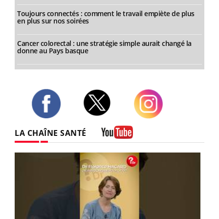
Toujours connectés : comment le travail empiète de plus
en plus sur nos soirées
Cancer colorectal : une stratégie simple aurait changé la
donne au Pays basque
Twitter
Facebook
Instagram
LA CHAÎNE SANTÉ
Youtube