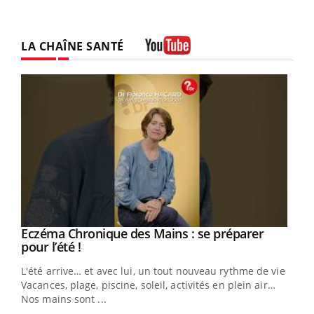
LA CHAÎNE SANTÉ
Youtube
Eczéma Chronique des Mains : se préparer
Youtube
Youtube
pour l’été !
L'été arrive… et avec lui, un tout nouveau rythme de vie !
Vacances, plage, piscine, soleil, activités en plein air…
Nos mains sont ...