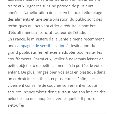
traité aux urgences sur une période de plusieurs
années. L’amélioration de la surveillance, l’étiquetage
des aliments et une sensibilisation du public sont des
techniques qui peuvent aider à réduire le nombre
d’étouffements », conclut l'auteur de l'étude.
En France, le ministère de la Santé a mené récemment
une
campagne de sensibilisation
à destination du
grand public sur les réflexes à adopter pour éviter les
étouffements. Parmi eux, veillez à ne jamais
laisser
de
petits objets ou de petits aliments
à la portée de votre
enfant. De plus, rangez bien vos
sacs en plastique dans
un endroit inacessible aux
plus jeunes. Enfin, il est
vivement conseillé de c
oucher son
enfant
en toute
sécurite, n'encombrez donc surtout pas son lit avec des
peluches ou des poupées avec lesquelles il pourrait
s'étouffer.