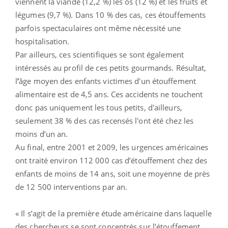
viennent la viande (12,2 %) les os (12 %) et les fruits et
légumes (9,7 %). Dans 10 % des cas, ces étouffements
parfois spectaculaires ont même nécessité une
hospitalisation.
Par ailleurs, ces scientifiques se sont également
intéressés au profil de ces petits gourmands. Résultat,
l
’
âge moyen des enfants victimes d'un étouffement
alimentaire est de 4,5 ans. Ces accidents ne touchent
donc pas uniquement les tous petits, d'ailleurs,
seulement 38 % des cas recensés l'ont été chez les
moins d’un an.
Au final, entre 2001 et 2009, les urgences américaines
ont traité environ 112 000 cas d’étouffement chez des
enfants de moins de 14 ans, soit une moyenne de près
de 12 500 interventions par an.
« Il s’agit de la première étude américaine dans laquelle
des chercheurs se sont concentrés sur l’étouffement