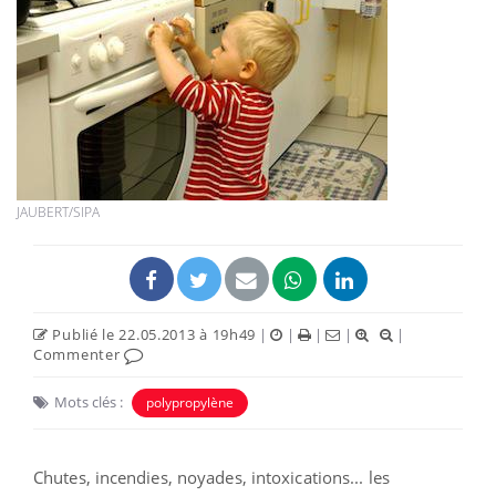
JAUBERT/SIPA
Publié le 22.05.2013 à 19h49
|
|
|
|
|
Commenter
Mots clés :
polypropylène
Chutes, incendies, noyades, intoxications... les