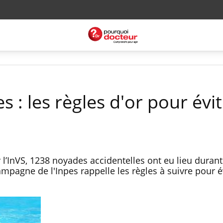
: les règles d'or pour évit
’InVS, 1238 noyades accidentelles ont eu lieu durant 
pagne de l'Inpes rappelle les règles à suivre pour év