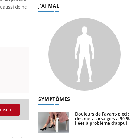
J'AI MAL
t aussi de ne
SYMPTÔMES
'inscrire
Douleurs de l’avant-pied :
des métatarsalgies à 90 %
liées à problème d’appui