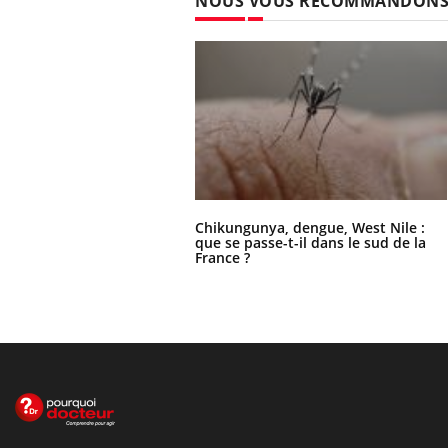
NOUS VOUS RECOMMANDON
Chikungunya, dengue, West Nile :
que se passe-t-il dans le sud de la
France ?