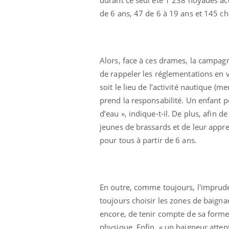
de 6 ans, 47 de 6 à 19 ans et 145 ch
Alors, face à ces drames, la campagn
de rappeler les réglementations en vig
soit le lieu de l’activité nautique (me
prend la responsabilité. Un enfant p
d’eau », indique-t-il. De plus, afin d
jeunes de brassards et de leur appren
pour tous à partir de 6 ans.
En outre, comme toujours, l'impruden
toujours choisir les zones de baigna
encore, de tenir compte de sa forme 
physique. Enfin, « un baigneur attent