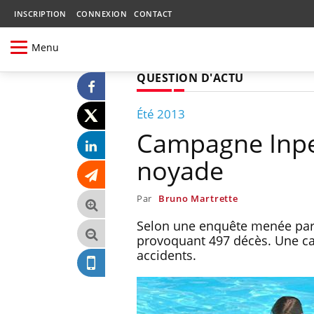
INSCRIPTION
CONNEXION
CONTACT
Menu
QUESTION D'ACTU
Été 2013
Campagne Inpes 
noyade
Par
Bruno Martrette
Selon une enquête menée par l
provoquant 497 décès. Une cam
accidents.