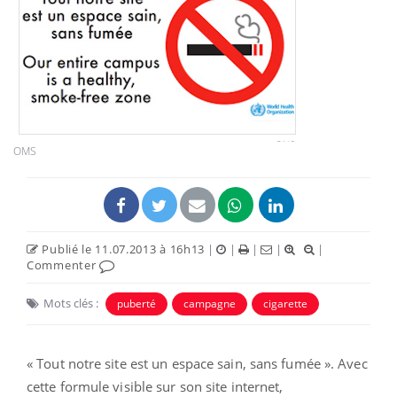
OMS
Publié le 11.07.2013 à 16h13
|
|
|
|
|
Commenter
Mots clés :
puberté
campagne
cigarette
« Tout notre site est un espace sain, sans fumée ». Avec
cette formule visible sur son site internet,