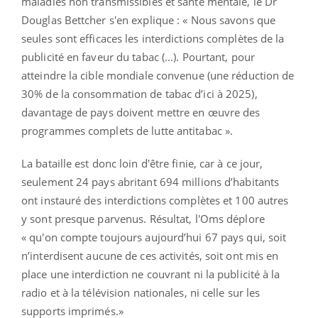
maladies non transmissibles et santé mentale, le Dr
Douglas Bettcher s'en explique : « Nous savons que
seules sont efficaces les interdictions complètes de la
publicité en faveur du tabac (...). Pourtant, pour
atteindre la cible mondiale convenue (une réduction de
30% de la consommation de tabac d’ici à 2025),
davantage de pays doivent mettre en œuvre des
programmes complets de lutte antitabac ».
La bataille est donc loin d'être finie, car à ce jour,
seulement 24 pays abritant 694 millions d’habitants
ont instauré des interdictions complètes et 100 autres
y sont presque parvenus. Résultat, l'Oms déplore
« qu'on compte toujours aujourd’hui 67 pays qui, soit
n’interdisent aucune de ces activités, soit ont mis en
place une interdiction ne couvrant ni la publicité à la
radio et à la télévision nationales, ni celle sur les
supports imprimés.»