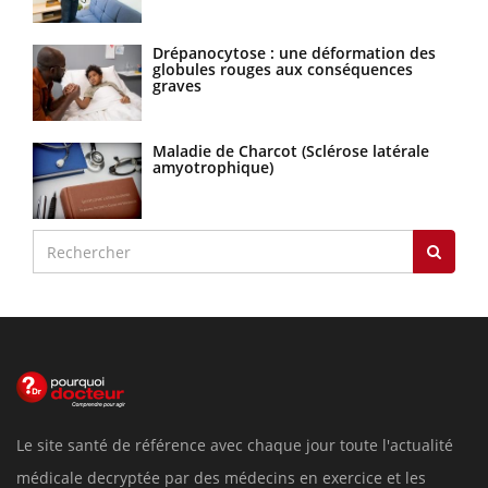
Drépanocytose : une déformation des
globules rouges aux conséquences
graves
Maladie de Charcot (Sclérose latérale
amyotrophique)
Le site santé de référence avec chaque jour toute l'actualité
médicale decryptée par des médecins en exercice et les