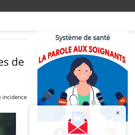
es de
e incidence
Publicité