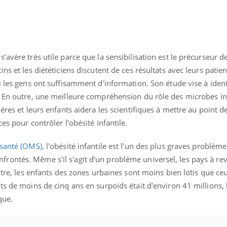
avère très utile parce que la sensibilisation est le précurseur de
ns et les diététiciens discutent de ces résultats avec leurs patie
i les gens ont suffisamment d'information. Son étude vise à identi
. En outre, une meilleure compréhension du rôle des microbes in
res et leurs enfants aidera les scientifiques à mettre au point de
es pour contrôler l'obésité infantile.
 santé (OMS)
, l'obésité infantile est l'un des plus graves problèm
rontés. Même s'il s'agit d'un problème universel, les pays à r
outre, les enfants des zones urbaines sont moins bien lotis que ce
ts de moins de cinq ans en surpoids était d'environ 41 millions, 
que.