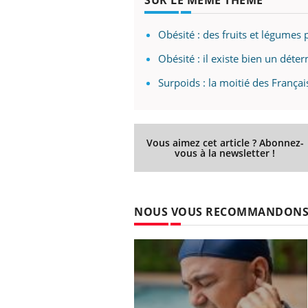
SUR LE MÊME THÈME
Obésité : des fruits et légumes
Obésité : il existe bien un dét
Surpoids : la moitié des França
Vous aimez cet article ? Abonnez-
vous à la newsletter !
NOUS VOUS RECOMMANDON