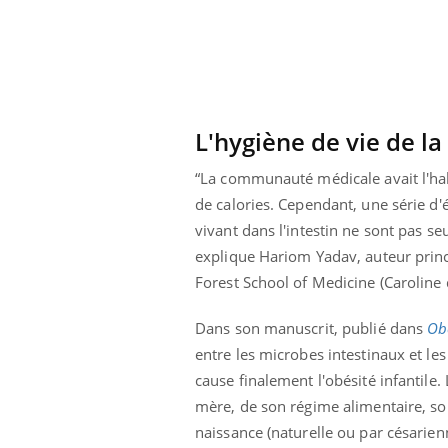
L'hygiène de vie de l
“La communauté médicale avait l'hab
de calories. Cependant, une série d
vivant dans l'intestin ne sont pas se
explique Hariom Yadav, auteur princ
Forest School of Medicine (Caroline
Dans son manuscrit, publié dans
Ob
entre les microbes intestinaux et le
cause finalement l'obésité infantile
mère, de son régime alimentaire, son
naissance (naturelle ou par césarien