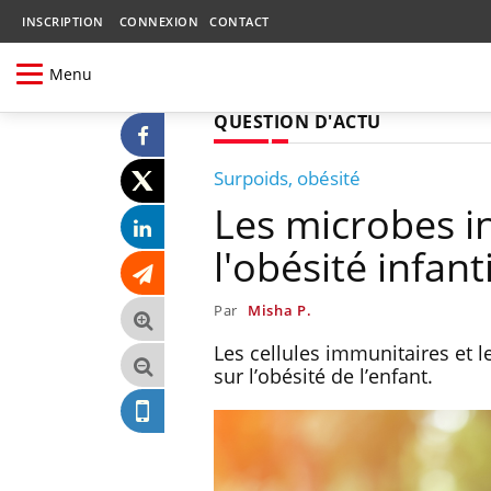
INSCRIPTION
CONNEXION
CONTACT
Menu
QUESTION D'ACTU
Surpoids, obésité
Les microbes i
l'obésité infant
Par
Misha P.
Les cellules immunitaires et 
sur l’obésité de l’enfant.