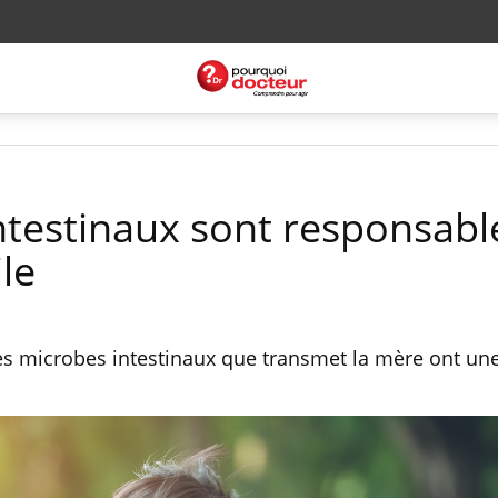
ntestinaux sont responsabl
ile
les microbes intestinaux que transmet la mère ont un