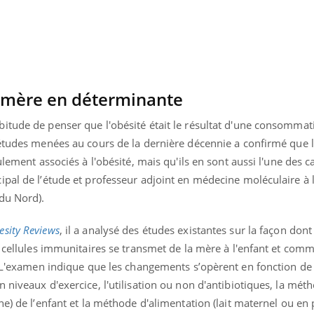
a mère en déterminante
itude de penser que l'obésité était le résultat d'une consommat
'études menées au cours de la dernière décennie a confirmé que 
ulement associés à l'obésité, mais qu'ils en sont aussi l'une des c
ipal de l’étude et professeur adjoint en médecine moléculaire à
 du Nord).
esity Reviews
, il a analysé des études existantes sur la façon dont 
s cellules immunitaires se transmet de la mère à l'enfant et comm
. L'examen indique que les changements s’opèrent en fonction de 
 niveaux d'exercice, l'utilisation ou non d'antibiotiques, la mét
ne) de l’enfant et la méthode d'alimentation (lait maternel ou en