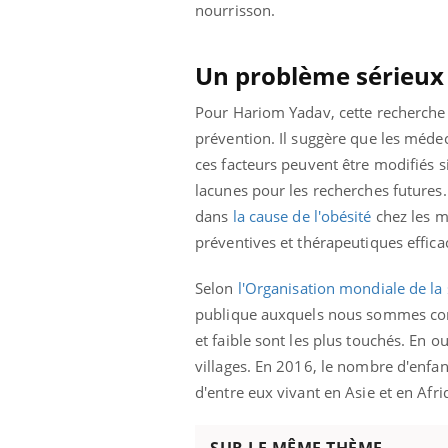
nourrisson.
Un problème sérieux
Pour Hariom Yadav, cette recherche s’
prévention. Il suggère que les médeci
ces facteurs peuvent être modifiés s
lacunes pour les recherches futures
dans
la cause de l'obésité
chez les mè
préventives et thérapeutiques efficac
Selon
l'Organisation mondiale de la
publique auxquels nous sommes conf
et faible sont les plus touchés. En 
villages. En 2016, le nombre d'enfan
d'entre eux vivant en Asie et en Afri