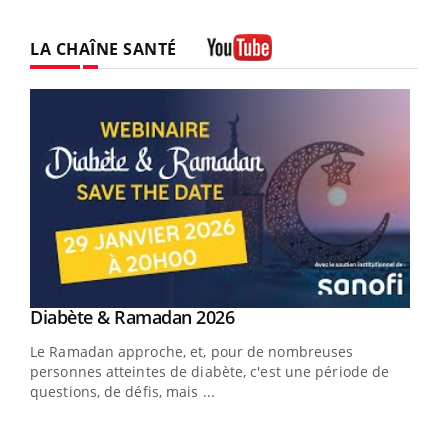
LA CHAÎNE SANTÉ
Youtube
Youtube
Diabète & Ramadan 2026
Youtube
Le Ramadan approche, et, pour de nombreuses
vie !
personnes atteintes de diabète, c'est une période de
…
questions, de défis, mais ...