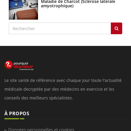
Maladie de Charcot (Sclérose latérale
amyotrophique)
Le site santé de référence avec chaque jour toute l'actualité
médicale decryptée par des médecins en exercice et les
conseils des meilleurs spécialistes.
À PROPOS
Données personnelles et cookies