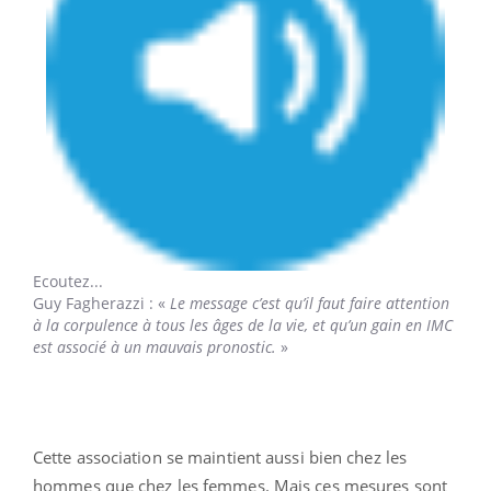
Ecoutez...
Guy Fagherazzi
: «
Le message c’est qu’il faut faire attention
à la corpulence à tous les âges de la vie, et qu’un gain en IMC
est associé à un mauvais pronostic.
»
Cette association se maintient aussi bien chez les
hommes que chez les femmes. Mais ces mesures sont