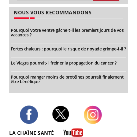
NOUS VOUS RECOMMANDONS
Pourquoi votre ventre gâche-t-il les premiers jours de vos
vacances ?
Fortes chaleurs : pourquoi le risque de noyade grimpe-t-il ?
Le Viagra pourrait-il freiner la propagation du cancer ?
Pourquoi manger moins de protéines pourrait finalement
être bénéfique
Twitter
Facebook
Instagram
LA CHAÎNE SANTÉ