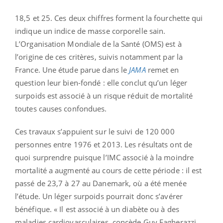
18,5 et 25. Ces deux chiffres forment la fourchette qui
indique un indice de masse corporelle sain.
L’Organisation Mondiale de la Santé (OMS) est à
l’origine de ces critères, suivis notamment par la
France. Une étude parue dans le
JAMA
remet en
question leur bien-fondé : elle conclut qu’un léger
surpoids est associé à un risque réduit de mortalité
toutes causes confondues.
Ces travaux s’appuient sur le suivi de 120 000
personnes entre 1976 et 2013. Les résultats ont de
quoi surprendre puisque l’IMC associé à la moindre
mortalité a augmenté au cours de cette période : il est
passé de 23,7 à 27 au Danemark, où a été menée
l’étude. Un léger surpoids pourrait donc s’avérer
bénéfique. « Il est associé à un diabète ou à des
maladies cardiovasculaires, concède Guy Fagherazzi,