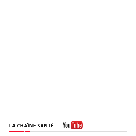
LA CHAÎNE SANTÉ
Youtube