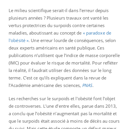
Le milieu scientifique serait-il dans l’erreur depuis
plusieurs années ? Plusieurs travaux ont vanté les
vertus protectrices du surpoids contre certaines
maladies, aboutissant au concept de
« paradoxe de
l'obésité »
. Une erreur lourde de conséquences, selon
deux experts américains en santé publique. Ces
publications n’utilisent que l’indice de masse corporelle
(IMC) pour évaluer le risque de mortalité. Pour refléter
la réalité, il faudrait utiliser des données sur le long
terme. C’est ce qu’ils expliquent dans la revue de
l’Académie américaine des sciences,
PNAS
.
Les recherches sur le surpoids et l’obésité font l’objet
de controverses. L’une d’entre elles, parue dans 2013,
a conclu que l’obésité n’augmentait pas la mortalité et
que le surpoids était associé à moins de décès au cours
du suivi. Mais cette étude comporte un défaut majeur,