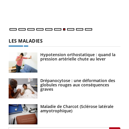
trav
DRH 
LES MALADIES
Hypotension orthostatique : quand la
pression artérielle chute au lever
Drépanocytose : une déformation des
globules rouges aux conséquences
graves
Maladie de Charcot (Sclérose latérale
amyotrophique)