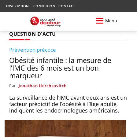
INSCRIPTION
CONNEXION
CONTACT
Menu
QUESTION D'ACTU
Prévention précoce
Obésité infantile : la mesure de
l’IMC dès 6 mois est un bon
marqueur
Par
Jonathan Herchkovitch
La surveillance de l’IMC avant deux ans est un
facteur prédictif de l’obésité à l’âge adulte,
indiquent les endocrinologues américains.