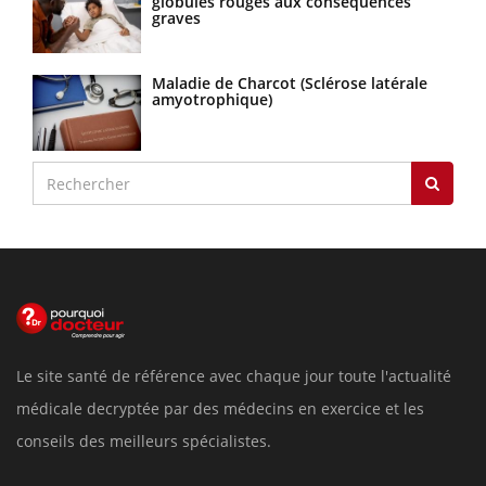
globules rouges aux conséquences
graves
Maladie de Charcot (Sclérose latérale
amyotrophique)
Le site santé de référence avec chaque jour toute l'actualité
médicale decryptée par des médecins en exercice et les
conseils des meilleurs spécialistes.