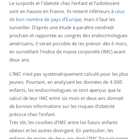
Le surpoids et l’obésité chez l’enfant et l’adolescent
sont en hausse en France. Ils restent inférieurs à
ceux
de bon nombre de pays d’Europe
, mais il faut les
surveiller. D’après une étude à paraître vendredi
prochain et rapportée au congrès des endocrinologues
américains, il serait possible de les prévoir dès 6 mois,
en surveillant l’indice de masse corporelle (IMC) avant
deux ans.
L’IMC n’est pas systématiquement calculé pour les plus
jeunes. Pourtant, en analysant les données de 4 000
enfants, les endocrinologues se sont aperçus que le
calcul de leur IMC entre six mois et deux ans donnait
de bonnes informations sur les risques d’obésité
précoce chez l’enfant.
Très tôt, les courbes d’IMC entre les futurs enfants
obèses et les autres divergent. En particulier, les
enfants de moins de deux ans dont l’IMC figurait parmi