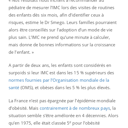
« Nos résultats nous incitent à recommander au
pédiatre de mesurer l’IMC lors des visites de routines
des enfants dès six mois, afin d’identifier ceux à
risques, estime le Dr Smego. Leurs familles pourraient
alors être conseillés sur l’adoption d’un mode de vie
plus sain. L’IMC ne prend qu’une minute à calculer,
mais donne de bonnes informations sur la croissance
de l’enfant. »
A partir de deux ans, les enfants sont considérés en
surpoids si leur IMC est dans les 15 % supérieurs des
normes fournies par l’Organisation mondiale de la
santé
(OMS), et obèses dans les 5 % les plus élevés.
La France n’est pas épargnée par l’épidémie mondiale
d’obésité. Mais
contrairement à de nombreux pays
, la
situation semble s’être améliorée en 4 décennies. Alors
e
qu’en 1975, elle était classée 5
pour l’obésité