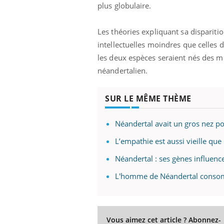
plus globulaire.
Les théories expliquant sa disparit
intellectuelles moindres que celles 
les deux espèces seraient nés des m
néandertalien.
SUR LE MÊME THÈME
Néandertal avait un gros nez po
L’empathie est aussi vieille qu
Néandertal : ses gènes influenc
L'homme de Néandertal consom
Vous aimez cet article ? Abonnez-