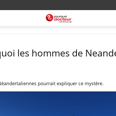
urquoi les hommes de Neand
 Néandertaliennes pourrait expliquer ce mystère.