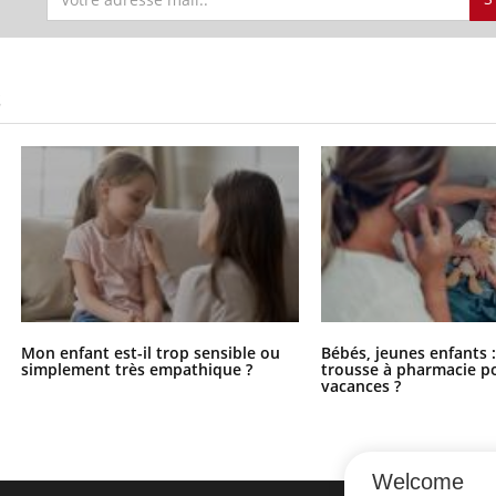
S
Mon enfant est-il trop sensible ou
Bébés, jeunes enfants :
simplement très empathique ?
trousse à pharmacie po
vacances ?
Welcome