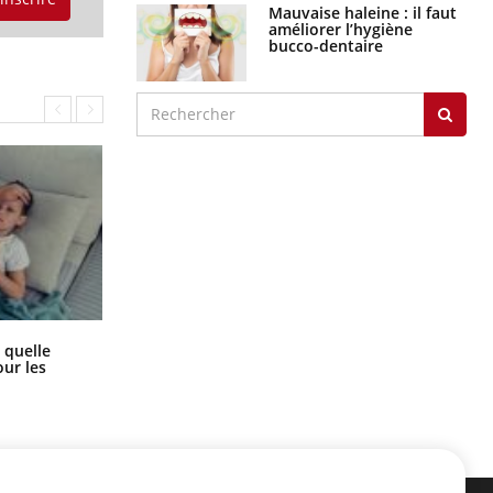
Mauvaise haleine : il faut
améliorer l’hygiène
bucco-dentaire
Syndrome métabolique : quels sont
 quelle
les meilleurs exercices physiques ?
ur les