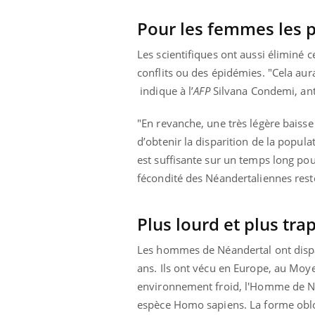
Pour les femmes les p
Les scientifiques ont aussi éliminé
conflits ou des épidémies. "Cela aur
indique à l’
AFP
Silvana Condemi, anth
"En revanche, une très légère baiss
d’obtenir la disparition de la populat
est suffisante sur un temps long pour
fécondité des Néandertaliennes reste
Plus lourd et plus tra
Les hommes de Néandertal ont dispar
ans. Ils ont vécu en Europe, au Moye
environnement froid, l'Homme de Néa
espèce Homo sapiens. La forme obl