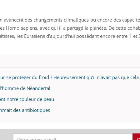
ion avancent des changements climatiques ou encore des capacité
des Homo sapiens, avec qui il a partagé la planète. De cette cohab
étisses, les Eurasiens d’aujourd’hui possèdant encore entre 1 e
ur se protéger du froid ? Heureusement qu’il n’avait pas que cela 
e l‘homme de Néandertal
ent notre couleur de peau
mait des antibiotiques
S