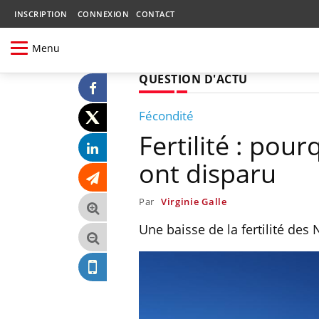
INSCRIPTION
CONNEXION
CONTACT
Menu
QUESTION D'ACTU
Fécondité
Fertilité : po
ont disparu
Par
Virginie Galle
Une baisse de la fertilité des