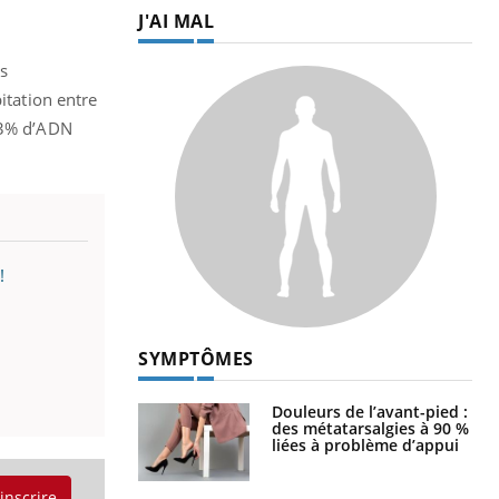
J'AI MAL
s
itation entre
t 3% d’ADN
!
SYMPTÔMES
Douleurs de l’avant-pied :
des métatarsalgies à 90 %
liées à problème d’appui
'inscrire