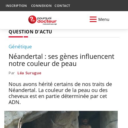
INSCRIPTION
CONNEXION
CONTACT
Menu
QUESTION D'ACTU
Génétique
Néandertal : ses gènes influencent
notre couleur de peau
Par
Léa Surugue
Nous avons hérité certains de nos traits de
Néandertal. La couleur de la peau ou des
cheveux est en partie déterminée par cet
ADN.