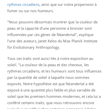
rythmes circadiens
, ainsi que sur notre propension
à
fumer ou sur nos humeurs.
"Nous pouvons désormais montrer que la couleur de
peau et la capacité d'une personne à bronzer sont
influencées par ces gènes de Néandertal", explique
l'une des auteurs, Janet Kelso du Max Planck Institute
for Evolutionary Anthropology.
Tous ces traits sont aussi liés
à
notre exposition au
soleil. "La couleur de la peau et des cheveux, les
rythmes circadiens, et les humeurs sont tous influences
par la quantité de soleil
à
laquelle nous sommes
exposés. Notre hypothèse est que Néandertal
a été
exposé
à
une quantité plus faible et plus variable de
soleil que les premiers hommes modernes, et cela lui a
conféré certains traits, que nous retrouvons encore
jusqu'
à
aujourd'hui chez certaines personnes," Kelso