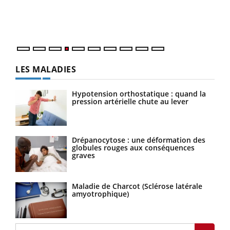
pers
ques
LES MALADIES
Hypotension orthostatique : quand la
pression artérielle chute au lever
Drépanocytose : une déformation des
globules rouges aux conséquences
graves
Maladie de Charcot (Sclérose latérale
amyotrophique)