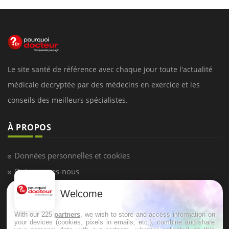
Le site santé de référence avec chaque jour toute l'actualité
médicale decryptée par des médecins en exercice et les
conseils des meilleurs spécialistes.
À PROPOS
Données personnelles et cookies
Qui sommes-nous
Conditions d'utilisation
Welcome
Plan du site
With our 225
partners
, we wish to store and access information on
Mentions Légales
your devices (cookies, pixels in emails, etc.), combine and share