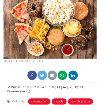
MARGOUILLATPHOTOS/ISTOCK
Publié le 19.05.2019 à 15h00
|
|
|
|
|
Commenter
Mots clés :
alimentation
nutella
nymphoplastie