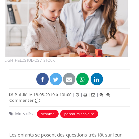
LIGHTFIELDSTUDIOS / ISTOCK.
Publié le 18.05.2019 à 10h00
|
|
|
|
|
Commenter
Mots clés :
sésame
parcours scolaire
Les enfants se posent des questions très tôt sur leur