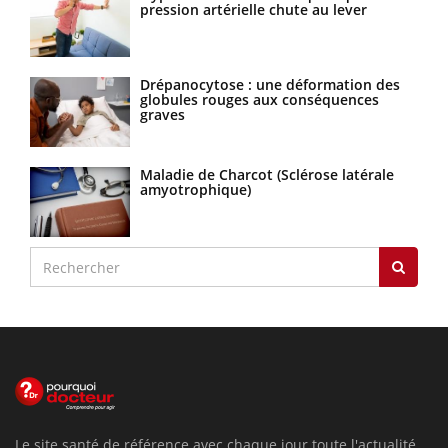
pression artérielle chute au lever
Drépanocytose : une déformation des
globules rouges aux conséquences
graves
Maladie de Charcot (Sclérose latérale
amyotrophique)
Le site santé de référence avec chaque jour toute l'actualité