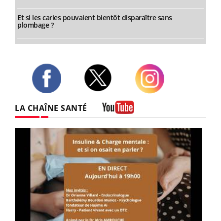
Et si les caries pouvaient bientôt disparaître sans
plombage ?
Twitter
Facebook
Instagram
LA CHAÎNE SANTÉ
Youtube