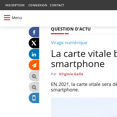
INSCRIPTION
CONNEXION
CONTACT
Menu
QUESTION D'ACTU
Virage numérique
La carte vitale
smartphone
Par
Virginie Galle
EN 2021, la carte vitale sera 
smartphone.