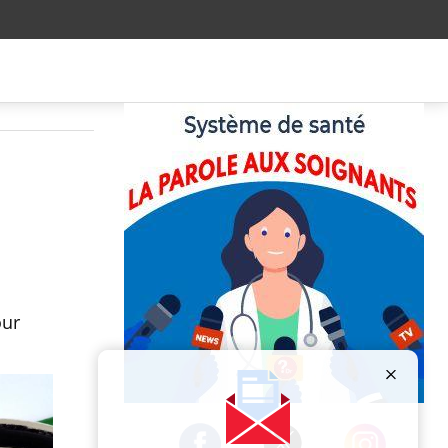
our
Publicité