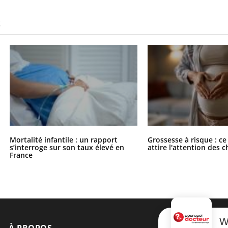
S
Mortalité infantile : un rapport
Grossesse à risque : ce
s’interroge sur son taux élevé en
attire l'attention des 
France
W