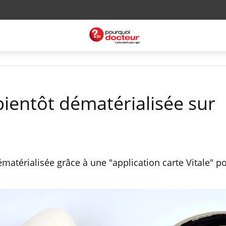
 bientôt dématérialisée sur
dématérialisée grâce à une "application carte Vitale" p