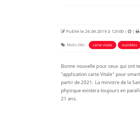
Publié le 26.04.2019 à 12h00
|
|
Mots clés :
carte vitale
nuisibles
Bonne nouvelle pour ceux qui ont t
"application carte Vitale" pour smar
partir de 2021. La ministre de la San
physique existera toujours en parallè
21 ans.