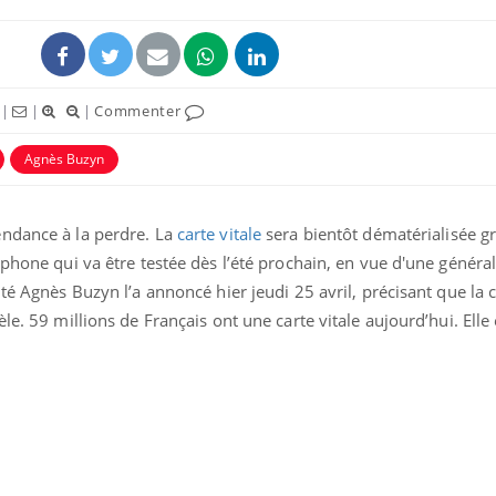
|
|
|
Commenter
Agnès Buzyn
endance à la perdre. La
carte vitale
sera bientôt dématérialisée g
tphone qui va être testée dès l’été prochain, en vue d'une général
té Agnès Buzyn l’a annoncé hier jeudi 25 avril, précisant que la 
le. 59 millions de Français ont une carte vitale aujourd’hui. Elle