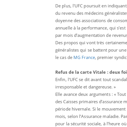
De plus, l'UFC poursuit en indiquant 
du revenu des médecins généralistes
doyenne des associations de consomm
annuelle à la performance, qui s’est
par mois d’augmentation de revenus, 
Des propos qui vont très certainem
généralistes qui se battent pour une 
le cas de
MG France
, premier syndic
Refus de la carte Vitale : deux fo
Enfin, l'UFC se dit avant tout scanda
irresponsable et dangereuse. »
Elle avance deux arguments : « Tout d
des Caisses primaires d’assurance ma
période hivernale. Si le mouvement 
mois, selon l’Assurance maladie. Par
pour la sécurité sociale, à l’heure o