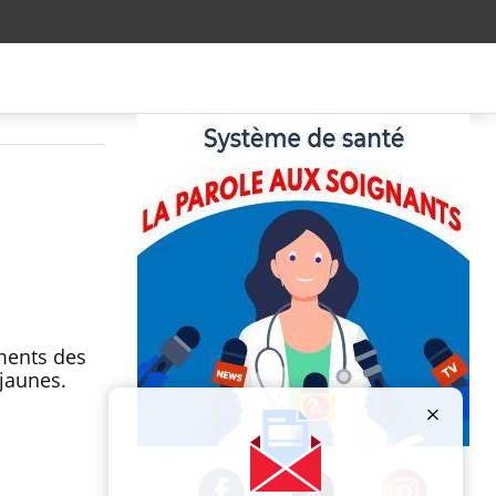
ements des
 jaunes.
Publicité