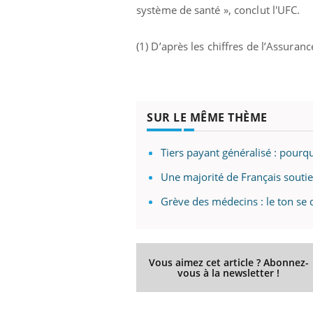
système de santé », conclut l'UFC.
(1) D’après les chiffres de l’Assuran
SUR LE MÊME THÈME
Tiers payant généralisé : pourq
Une majorité de Français souti
Grève des médecins : le ton se 
Vous aimez cet article ? Abonnez-
vous à la newsletter !