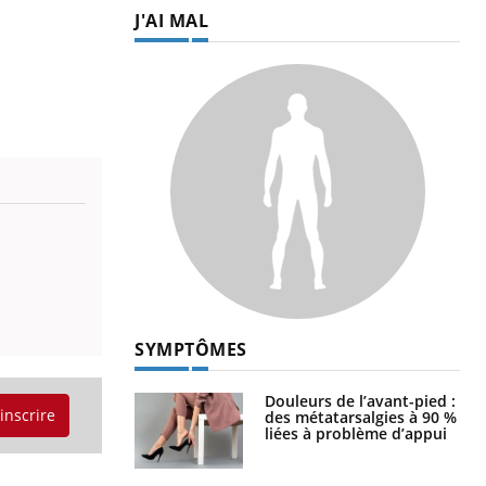
J'AI MAL
SYMPTÔMES
Douleurs de l’avant-pied :
'inscrire
des métatarsalgies à 90 %
liées à problème d’appui