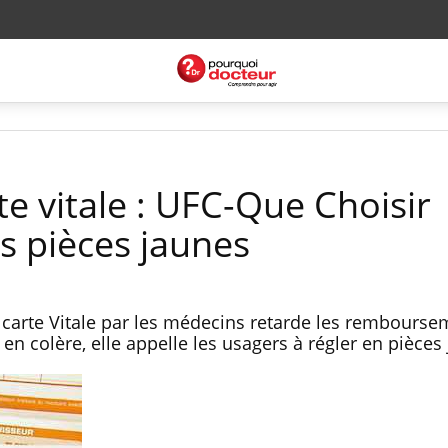
te vitale : UFC-Que Choisir
s pièces jaunes
la carte Vitale par les médecins retarde les rembours
 en colère, elle appelle les usagers à régler en pièces