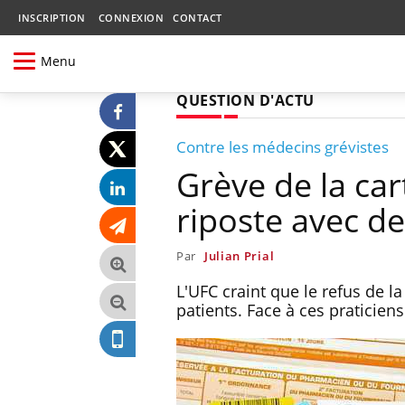
INSCRIPTION
CONNEXION
CONTACT
Menu
QUESTION D'ACTU
Contre les médecins grévistes
Grève de la car
riposte avec de
Par
Julian Prial
L'UFC craint que le refus de 
patients. Face à ces praticiens