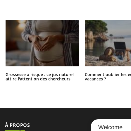
S
Grossesse à risque : ce jus naturel
Comment oublier les é
attire l'attention des chercheurs
vacances ?
À PROPOS
NEWSLETT
Welcome