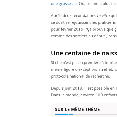
une grossesse
. Quatre mois plus tar
Après deux fécondations
in vitro
qui
ce dont se réjouissent les praticien
pour février 2019. "Ça prouve que ça
comme des sorciers au début", consta
Une centaine de nais
Si elle n’est pas la première à tombe
même figure d’exception. En effet, s
protocole national de recherche.
Depuis juin 2018, il est possible en 
Dans le monde, environ 100 enfants o
SUR LE MÊME THÈME