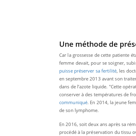
Une méthode de préser
Car la grossesse de cette patiente 
femme devait, pour se soigner, subir
puisse préserver sa fertilité
, les doc
en septembre 2013 avant son trait
dans de l’azote liquide. "Cette opéra
conserver à des températures de fro
communiqué
. En 2014, la jeune fe
de son lymphome.
En 2016, soit deux ans après sa rém
procédé à la préservation du tissu o