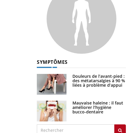
SYMPTÔMES
Douleurs de l’avant-pied :
des métatarsalgies à 90 %
liées à problème d’appui
Mauvaise haleine : il faut
améliorer l’hygiène
bucco-dentaire