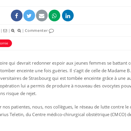
|
|
|
Commenter
tomie
toire qui devrait redonner espoir aux jeunes femmes se battant 
 tomber enceinte une fois guéries. Il s’agit de celle de Madame B
versitaires de Strasbourg qui est tombée enceinte grâce à une a
e opération lui a permis de produire à nouveau des ovocytes po
ns risque de rejet.
nos patientes, nous, nos collègues, le réseau de lutte contre le 
arius Teletin, du Centre médico-chirurgical obstétrique (CMCO) d