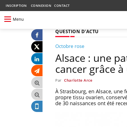
INSCRIPTION
CONNEXION
CONTACT
Menu
QUESTION D'ACTU
Octobre rose
Alsace : une p
cancer grâce à 
Par
Charlotte Arce
À Strasbourg, en Alsace, une
propre tissu ovarien, conservé
de 30 naissances ont été rece