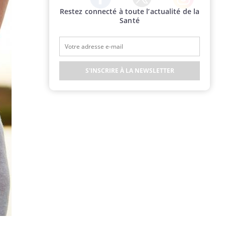
Restez connecté à toute l’actualité de la
Twitter
Facebook
Instagram
Santé
S'INSCRIRE À LA NEWSLETTER