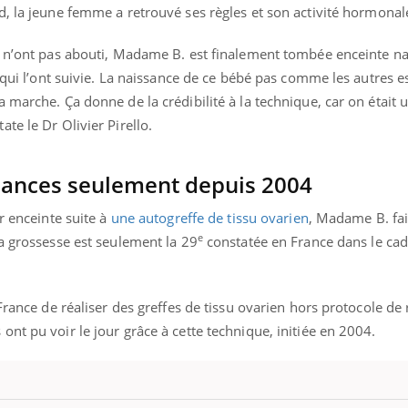
d, la jeune femme a retrouvé ses règles et son activité hormonal
 n’ont pas abouti, Madame B. est finalement tombée enceinte na
s qui l’ont suivie. La naissance de ce bébé pas comme les autres e
 marche. Ça donne de la crédibilité à la technique, car on était 
te le Dr Olivier Pirello.
sances seulement depuis 2004
r enceinte suite à
une autogreffe de tissu ovarien
, Madame B. fai
e
a grossesse est seulement la 29
constatée en France dans le cad
France de réaliser des greffes de tissu ovarien hors protocole de
nt pu voir le jour grâce à cette technique, initiée en 2004.