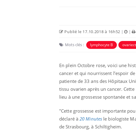
Publié le 17.10.2018 à 16h52
|
|
Mots clés :
lymphocyte B
ovariec
En plein Octobre rose, voici une his
cancer et qui nourrissent l’espoir de
patiente de 33 ans des Hôpitaux Uni
tissu ovarien après un cancer. Cett
lieu à une grossesse spontanée et sa
"Cette grossesse est importante pour 
déclaré à
20 Minutes
le biologiste M
de Strasbourg, à Schiltigheim.