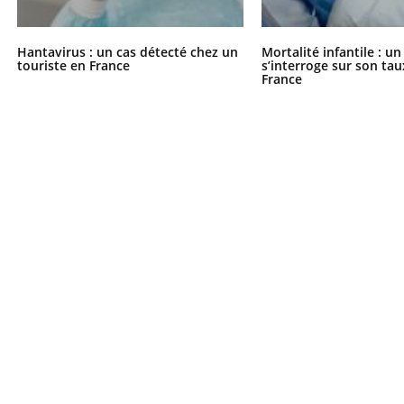
Hantavirus : un cas détecté chez un
Mortalité infantile : u
touriste en France
s’interroge sur son tau
France