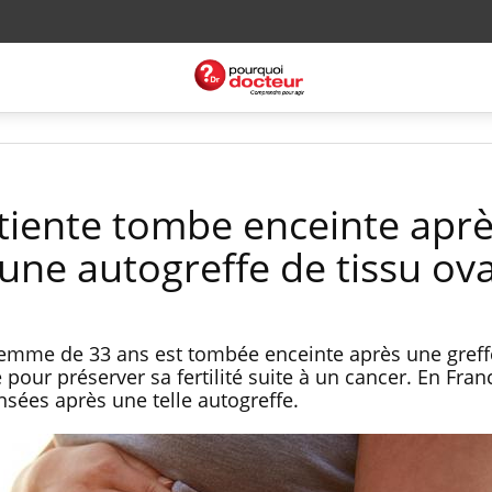
atiente tombe enceinte apr
une autogreffe de tissu ov
 femme de 33 ans est tombée enceinte après une greff
 pour préserver sa fertilité suite à un cancer. En Fra
nsées après une telle autogreffe.