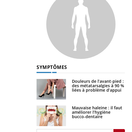
SYMPTÔMES
Douleurs de l’avant-pied :
des métatarsalgies à 90 %
liées à problème d’appui
Mauvaise haleine : il faut
améliorer l’hygiène
bucco-dentaire