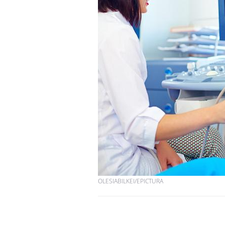
OLESIABILKEI/EPICTURA