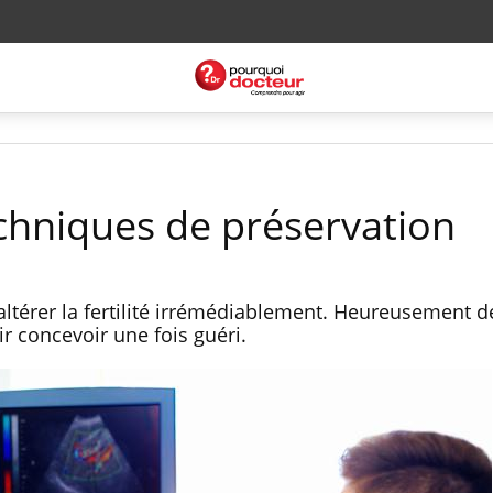
 techniques de préservation
altérer la fertilité irrémédiablement. Heureusement d
r concevoir une fois guéri.