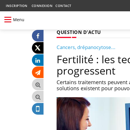
INSCRIPTION
CONNEXION
CONTACT
Menu
QUESTION D'ACTU
Cancers, drépanocytose...
Fertilité : les
progressent
Certains traitements peuvent 
solutions existent pour pouvoi