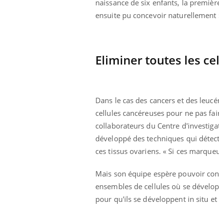
naissance de six enfants, la premièr
ensuite pu concevoir naturellement »
Eliminer toutes les ce
Dans le cas des cancers et des leucém
cellules cancéreuses pour ne pas fair
collaborateurs du Centre d'investig
développé des techniques qui détect
ces tissus ovariens. « Si ces marqueu
Mais son équipe espère pouvoir conto
ensembles de cellules où se dévelop
pour qu'ils se développent in situ et a