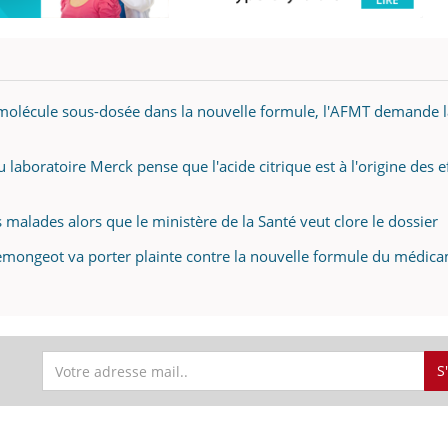
molécule sous-dosée dans la nouvelle formule, l'AFMT demande l
laboratoire Merck pense que l'acide citrique est à l'origine des e
 malades alors que le ministère de la Santé veut clore le dossier
Demongeot va porter plainte contre la nouvelle formule du médic
S