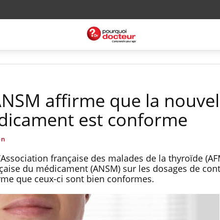
'ANSM affirme que la nouvel
dicament est conforme
on
’Association française des malades de la thyroïde (AF
çaise du médicament (ANSM) sur les dosages de cont
rme que ceux-ci sont bien conformes.