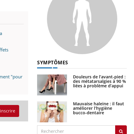
a
ffets
SYMPTÔMES
ament "pour
Douleurs de l’avant-pied :
des métatarsalgies à 90 %
liées à problème d’appui
Mauvaise haleine : il faut
améliorer l’hygiène
'inscrire
bucco-dentaire