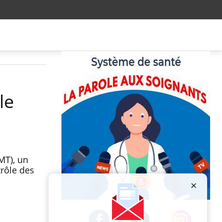
le
MT), un
rôle des
Publicité