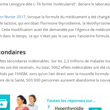
rme Levogyre dite L-T4 forme moléculaire)", déclare le laborato
en février 2017
, lorsque la formule du médicament a été changée
le lactose, qui enrobait l'hormone thyroïdienne, la lévothyroxin
. Cette modification avait été demandée par l’Agence de médic
it dans le temps, ce qui n'était pas le cas avec l’ancienne formule
econdaires
fets secondaires indésirables. Sur les 2,3 millions de malades tra
res ont été recensés. Au total, 5062 effets indésirables ont été
isés par l'ANSM, sans qu’un lien direct avec la nouvelle formule 
tère de la Santé, 500 000 personnes auraient abandonné la nouv