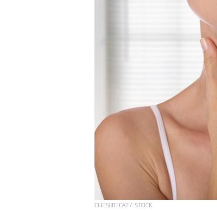
CHESIIRECAT / ISTOCK