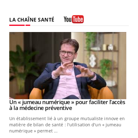
LA CHAÎNE SANTÉ
Youtube
Un « jumeau numérique » pour faciliter l’accès
Youtube
Youtube
à la médecine préventive
Un établissement lié à un groupe mutualiste innove en
e
matière de bilan de santé : l'utilisation d'un « jumeau
numérique » permet ...