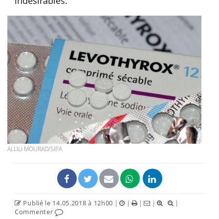
indésirables.
ALLILI MOURAD/SIPA
Publié le 14.05.2018 à 12h00
|
|
|
|
|
Commenter