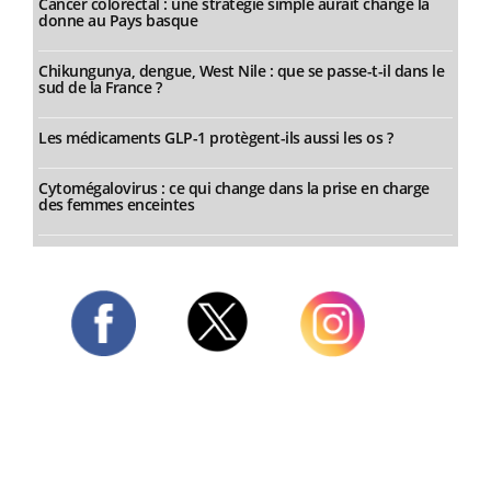
Cancer colorectal : une stratégie simple aurait changé la
donne au Pays basque
Chikungunya, dengue, West Nile : que se passe-t-il dans le
sud de la France ?
Les médicaments GLP-1 protègent-ils aussi les os ?
Cytomégalovirus : ce qui change dans la prise en charge
des femmes enceintes
Twitter
Facebook
Instagram