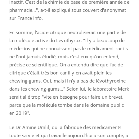
inactif. C’est de la chimie de base de première année de
pharmacie…", a-t-il expliqué sous couvert d'anonymat
sur France Info.
En somme, l'acide citrique neutraliserait une partie de
la molécule active du Levothyrox. "Il y a beaucoup de
médecins qui ne connaissent pas le médicament car ils
ne l’ont jamais étudié, mais c’est eux qu’on entend,
précise ce scientifique. On a entendu dire que l’acide
citrique c’était très bon car il y en avait plein les
chewing-gums. Oui, mais il n’y a pas de lévothyroxine
dans les chewing-gums…" Selon lui, le laboratoire Merk
serait allé trop "vite en besogne pour faire un brevet,
parce que la molécule tombe dans le domaine public
en 2019"
.
Le Dr Amine Umlil, qui a fabriqué des médicaments
toute sa vie et qui travaille aujourd'hui a son compte, a